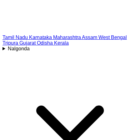
Tamil Nadu
Karnataka
Maharashtra
Assam
West Bengal
Tripura
Gujarat
Odisha
Kerala
Nalgonda