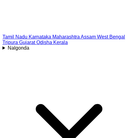
Tamil Nadu
Karnataka
Maharashtra
Assam
West Bengal
Tripura
Gujarat
Odisha
Kerala
Nalgonda