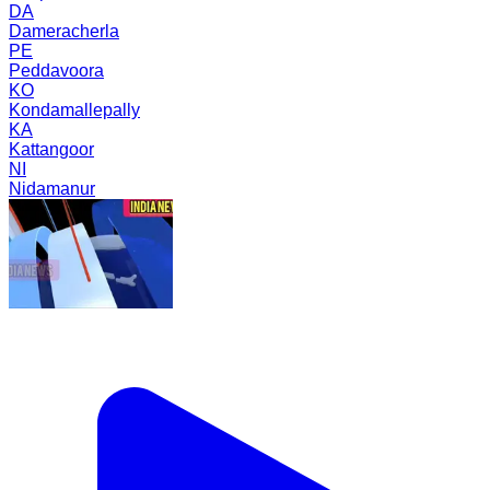
DA
Dameracherla
PE
Peddavoora
KO
Kondamallepally
KA
Kattangoor
NI
Nidamanur