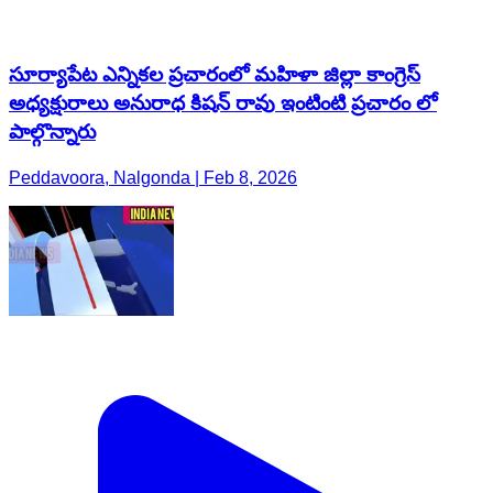
పాల్గొన్నారు
Peddavoora, Nalgonda | Feb 8, 2026