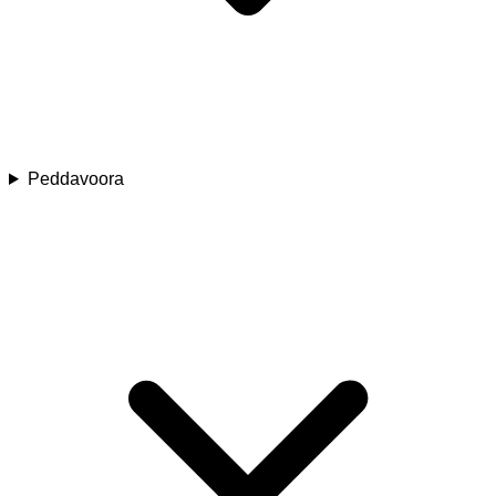
Peddavoora