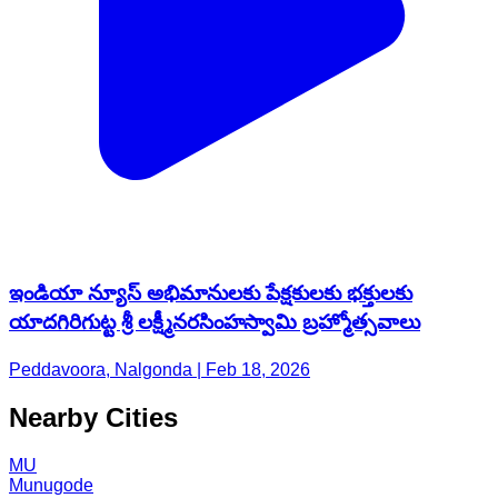
ఇండియా న్యూస్ అభిమానులకు పేక్షకులకు భక్తులకు
యాదగిరిగుట్ట శ్రీ లక్ష్మీనరసింహస్వామి బ్రహ్మోత్సవాలు
Peddavoora, Nalgonda | Feb 18, 2026
Nearby Cities
MU
Munugode