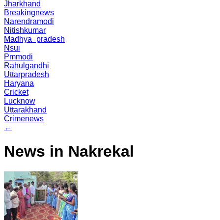
Jharkhand
Breakingnews
Narendramodi
Nitishkumar
Madhya_pradesh
Nsui
Pmmodi
Rahulgandhi
Uttarpradesh
Haryana
Cricket
Lucknow
Uttarakhand
Crimenews
←
News in Nakrekal