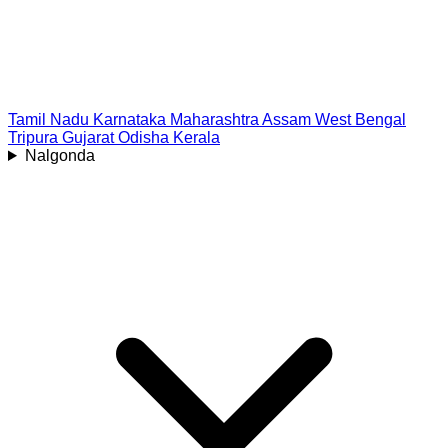
Tamil Nadu
Karnataka
Maharashtra
Assam
West Bengal
Tripura
Gujarat
Odisha
Kerala
Nalgonda