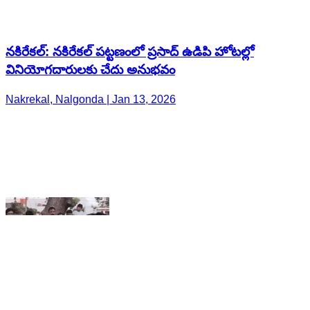
Nakrekal, Nalgonda | Jan 13, 2026