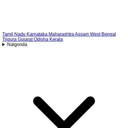
Tamil Nadu
Karnataka
Maharashtra
Assam
West Bengal
Tripura
Gujarat
Odisha
Kerala
Nalgonda