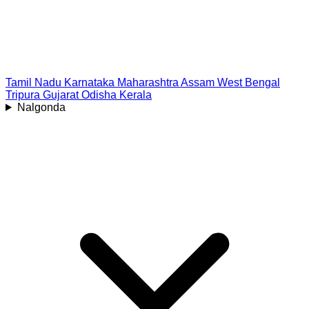
Tamil Nadu
Karnataka
Maharashtra
Assam
West Bengal
Tripura
Gujarat
Odisha
Kerala
Nalgonda