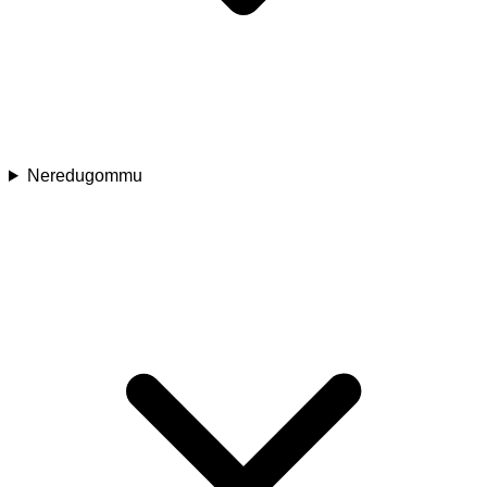
Neredugommu