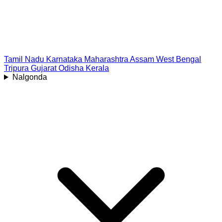
Tamil Nadu
Karnataka
Maharashtra
Assam
West Bengal
Tripura
Gujarat
Odisha
Kerala
Nalgonda