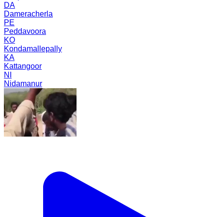
DA
Dameracherla
PE
Peddavoora
KO
Kondamallepally
KA
Kattangoor
NI
Nidamanur