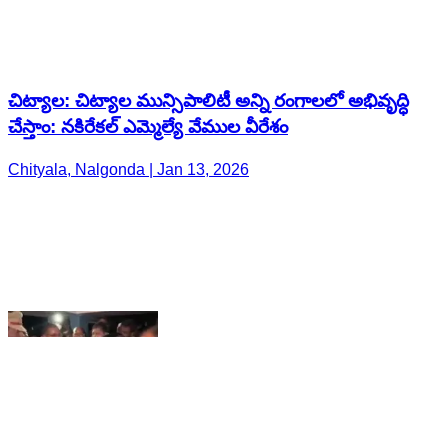
చేస్తాం: నకిరేకల్ ఎమ్మెల్యే వేముల వీరేశం
Chityala, Nalgonda | Jan 13, 2026