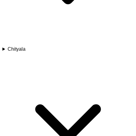
Chityala