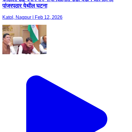
पांजरपठार येथील घटना
Katol, Nagpur | Feb 12, 2026