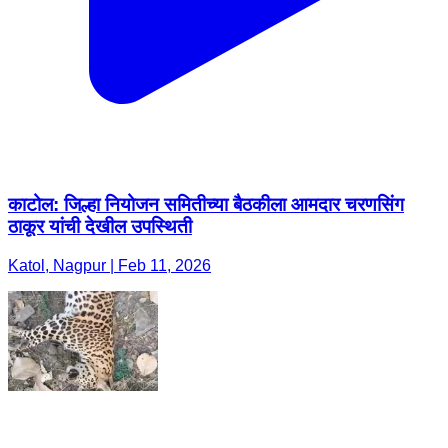
काटोल: जिल्हा नियोजन समितीच्या बैठकीला आमदार चरणसिंग
ठाकूर यांची देखील उपस्थिती
Katol, Nagpur | Feb 11, 2026