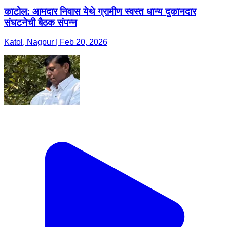
काटोल: आमदार निवास येथे ग्रामीण स्वस्त धान्य दुकानदार
संघटनेची बैठक संपन्न
Katol, Nagpur | Feb 20, 2026