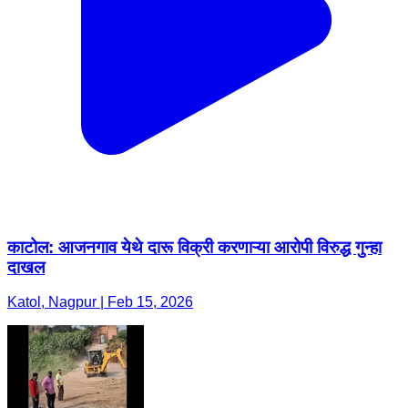
काटोल: आजनगाव येथे दारू विक्री करणाऱ्या आरोपी विरुद्ध गुन्हा
दाखल
Katol, Nagpur | Feb 15, 2026