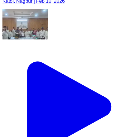
Katol, Nagpur | Feb 10, 2026