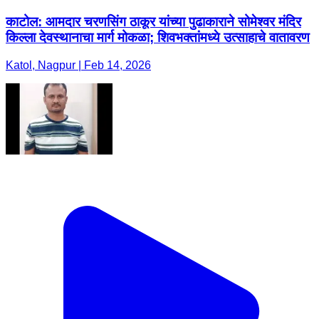
काटोल: आमदार चरणसिंग ठाकूर यांच्या पुढाकाराने सोमेश्वर मंदिर
किल्ला देवस्थानाचा मार्ग मोकळा; शिवभक्तांमध्ये उत्साहाचे वातावरण ​
Katol, Nagpur | Feb 14, 2026