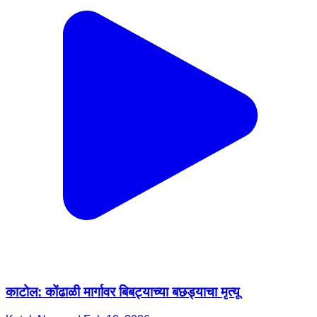
काटोल: कोंढाळी मार्गावर बिबट्याच्या बछड्याचा मृत्यू