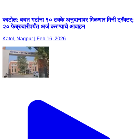
काटोल: बचत गटांना ९० टक्के अनुदानावर मिळणार मिनी ट्रॅक्टर;
२० फेब्रुवारीपर्यंत अर्ज करण्याचे आवाहन
Katol, Nagpur | Feb 16, 2026