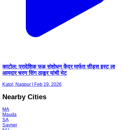
काटोल: प्रादेशिक फळ संशोधन केंद्र मार्फत सीड्स इस्ट ला
आमदार चरण सिंग ठाकूर यांची भेट
Katol, Nagpur | Feb 19, 2026
Nearby Cities
MA
Mauda
SA
Savner