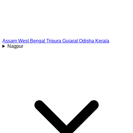
Assam
West Bengal
Tripura
Gujarat
Odisha
Kerala
Nagpur