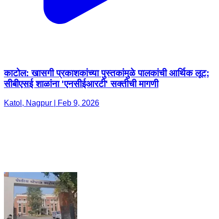
काटोल: खासगी प्रकाशकांच्या पुस्तकांमुळे पालकांची आर्थिक लूट;
सीबीएसई शाळांना 'एनसीईआरटी' सक्तीची मागणी ​
Katol, Nagpur | Feb 9, 2026