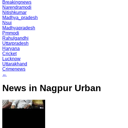
Breakingnews
Narendramodi
Nitishkumar
Madhya_pradesh
Nsui
Madhyapradesh
Pmmodi
Rahulgandhi
Uttarpradesh
Haryana
Cricket
Lucknow
Uttarakhand
Crimenews
←
News in Nagpur Urban