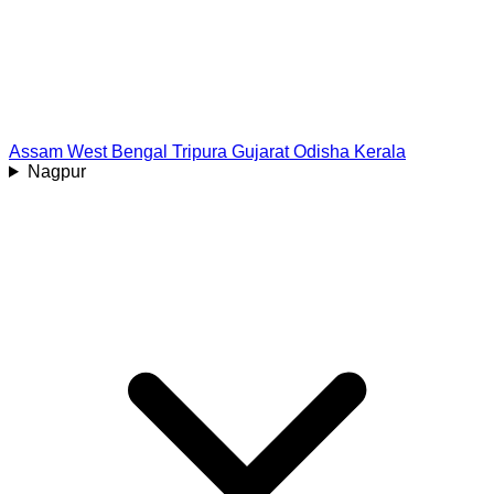
Assam
West Bengal
Tripura
Gujarat
Odisha
Kerala
Nagpur