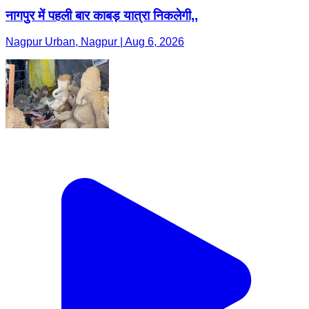
नागपुर में पहली बार काबड़ यात्रा निकलेगी,,
Nagpur Urban, Nagpur | Aug 6, 2026