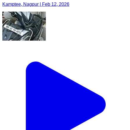
Kamptee, Nagpur | Feb 12, 2026