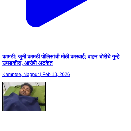
कामठी: जुनी कामठी पोलिसांची मोठी कारवाई; वाहन चोरीचे गुन्हे
उघडकीस, आरोपी अटकेत ​
Kamptee, Nagpur | Feb 13, 2026