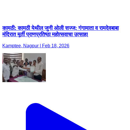
कामठी: कामठी येथील जुनी ओली सज्ज; गंगामाता व रामदेवबाबा
मंदिरात मूर्ती प्राणप्रतिष्ठा महोत्सवाचा उत्साह! ​
Kamptee, Nagpur | Feb 18, 2026