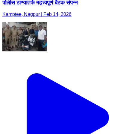
पोलीस ठाण्यातर्फे महत्त्वपूर्ण बैठक संपन्न ​
Kamptee, Nagpur | Feb 14, 2026