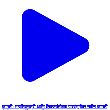
कामठी: महाशिवरात्री आणि शिवजयंतीच्या पार्श्वभूमीवर नवीन कामठी