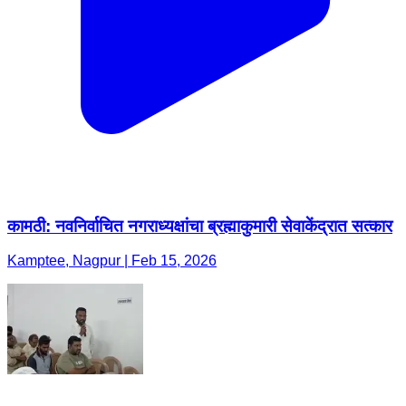
कामठी: नवनिर्वाचित नगराध्यक्षांचा ब्रह्माकुमारी सेवाकेंद्रात सत्कार ​
Kamptee, Nagpur | Feb 15, 2026