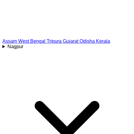
Assam
West Bengal
Tripura
Gujarat
Odisha
Kerala
Nagpur