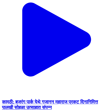
कामठी: बजरंग पार्क येथे गजानन महाराज प्रकट दिनानिमित्त
पालखी सोहळा उत्साहात संपन्न ​
Kamptee, Nagpur | Feb 8, 2026