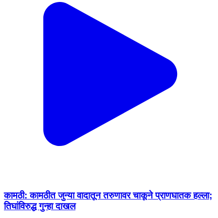
कामठी: कामठीत जुन्या वादातून तरुणावर चाकूने प्राणघातक हल्ला;
तिघांविरुद्ध गुन्हा दाखल