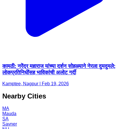
कामठी: नरेंद्र महाराज यांच्या दर्शन सोहळ्याने नेरला दुमदुमले;
लोकप्रतिनिधींसह भाविकांची अलोट गर्दी
Kamptee, Nagpur | Feb 19, 2026
Nearby Cities
MA
Mauda
SA
Savner