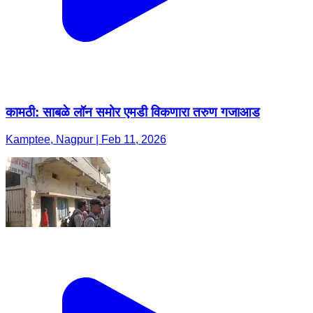
कामठी: साबळे लॉन समोर एमडी विकणारा तरुण गजाआड
Kamptee, Nagpur | Feb 11, 2026