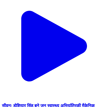
सीवन: होशियार सिंह बने जन स्वास्थ्य अभियांत्रिकी मैकेनिक