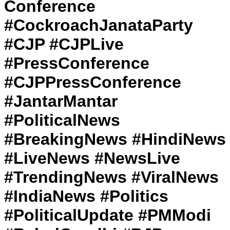
Conference
#CockroachJanataParty
#CJP #CJPLive
#PressConference
#CJPPressConference
#JantarMantar
#PoliticalNews
#BreakingNews #HindiNews
#LiveNews #NewsLive
#TrendingNews #ViralNews
#IndiaNews #Politics
#PoliticalUpdate #PMModi