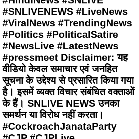
#HindiNews #SNLIVE
#SNLIVENEWS #LiveNews
#ViralNews #TrendingNews
#Politics #PoliticalSatire
#NewsLive #LatestNews
#pressmeet Disclaimer: यह
वीडियो केवल समाचार एवं जनहित
सूचना के उद्देश्य से प्रसारित किया गया
है। इसमें व्यक्त विचार संबंधित वक्ताओं
के हैं। SNLIVE NEWS उनका
समर्थन या विरोध नहीं करता।
#CockroachJanataParty
#CJP #CJPLive