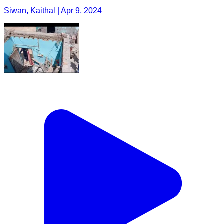
Siwan, Kaithal | Apr 9, 2024