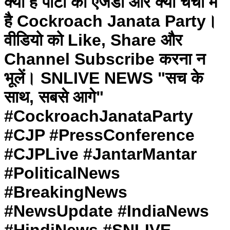
क्या है पार्टी का एजेंडा और क्यों चर्चा में
है Cockroach Janata Party।
वीडियो को Like, Share और
Channel Subscribe करना न
भूलें। SNLIVE NEWS "सच के
साथ, सबसे आगे"
#CockroachJanataParty
#CJP #PressConference
#CJPLive #JantarMantar
#PoliticalNews
#BreakingNews
#NewsUpdate #IndiaNews