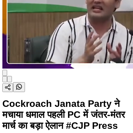
Cockroach Janata Party ने
मचाया धमाल पहली PC में जंतर-मंतर
मार्च का बड़ा ऐलान #CJP Press