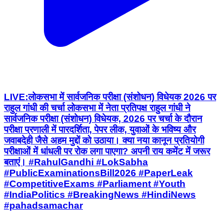
LIVE:लोकसभा में सार्वजनिक परीक्षा (संशोधन) विधेयक 2026 पर
राहुल गांधी की चर्चा लोकसभा में नेता प्रतिपक्ष राहुल गांधी ने
सार्वजनिक परीक्षा (संशोधन) विधेयक, 2026 पर चर्चा के दौरान
परीक्षा प्रणाली में पारदर्शिता, पेपर लीक, युवाओं के भविष्य और
जवाबदेही जैसे अहम मुद्दों को उठाया। क्या नया कानून प्रतियोगी
परीक्षाओं में धांधली पर रोक लगा पाएगा? अपनी राय कमेंट में जरूर
बताएं। #RahulGandhi #LokSabha
#PublicExaminationsBill2026 #PaperLeak
#CompetitiveExams #Parliament #Youth
#IndiaPolitics #BreakingNews #HindiNews
#pahadsamachar