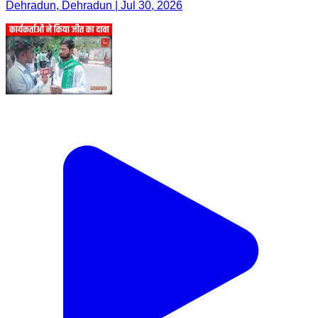
Dehradun, Dehradun | Jul 30, 2026