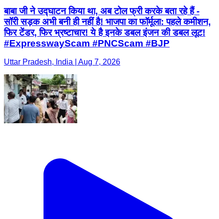
बाबा जी ने उद्घाटन किया था, अब टोल फ्री करके बता रहे हैं -
सॉरी सड़क अभी बनी ही नहीं है! भाजपा का फॉर्मूला: पहले कमीशन,
फिर टेंडर, फिर भ्रष्टाचार! ये है इनके डबल इंजन की डबल लूट!
#ExpresswayScam #PNCScam #BJP
Uttar Pradesh, India | Aug 7, 2026