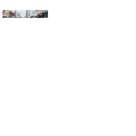
शामगढ़: सुवासरा नगर में भीम आर्मी और व्यापारी संगठन के बीच
विवाद, नगर बंद कर जताया विरोध
Shamgarh, Mandsaur | Aug 7, 2026