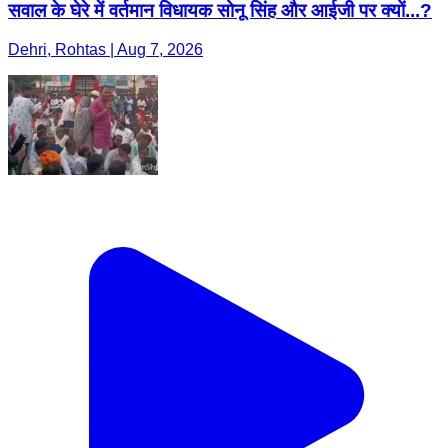
सवाल के घेरे में वर्तमान विधायक सोनू सिंह और आईजी पर क्यों...?
Dehri, Rohtas | Aug 7, 2026