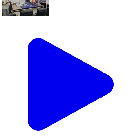
आरंग: आरंग में अवैध प्लाटिंग पर कार्रवाई नहीं होने पर भाजपा पार्षदों
ने दी धरने की चेतावनी