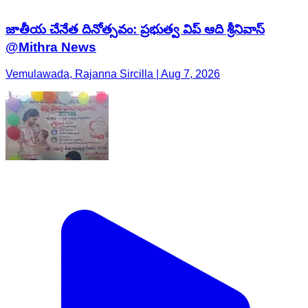
జాతీయ చేనేత దినోత్సవం: ప్రభుత్వ విప్ ఆది శ్రీనివాస్
@Mithra News
Vemulawada, Rajanna Sircilla | Aug 7, 2026