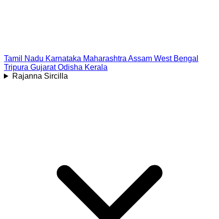
Tamil Nadu
Karnataka
Maharashtra
Assam
West Bengal
Tripura
Gujarat
Odisha
Kerala
Rajanna Sircilla