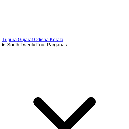
Tripura
Gujarat
Odisha
Kerala
South Twenty Four Parganas