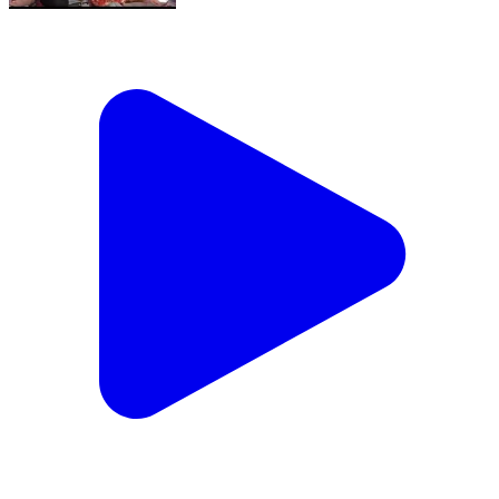
সাগর: কমলপুর এলাকায় পরিবেশ শ্রমিকের পরিবারের পাশে দাঁড়ালেন
বিজেপির কর্মী সমর্থকেরা
Sagar, South Twenty Four Parganas | Feb 14, 2026