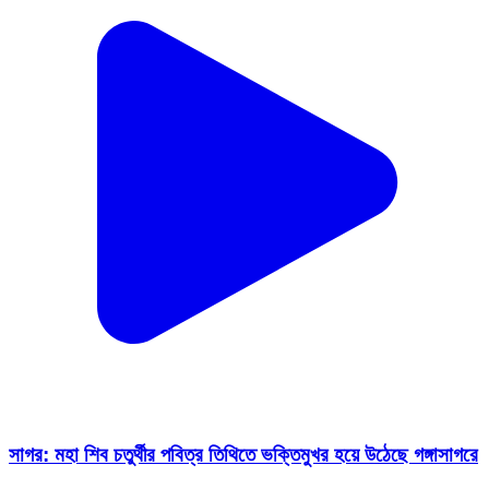
সাগর: মহা শিব চতুর্থীর পবিত্র তিথিতে ভক্তিমুখর হয়ে উঠেছে গঙ্গাসাগরে