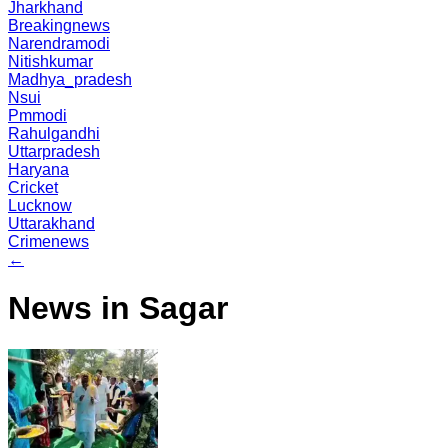
Jharkhand
Breakingnews
Narendramodi
Nitishkumar
Madhya_pradesh
Nsui
Pmmodi
Rahulgandhi
Uttarpradesh
Haryana
Cricket
Lucknow
Uttarakhand
Crimenews
←
News in Sagar