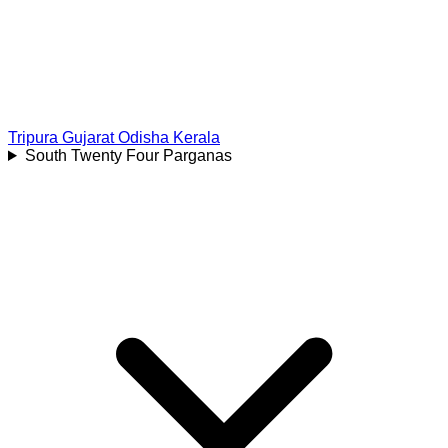
Tripura
Gujarat
Odisha
Kerala
South Twenty Four Parganas