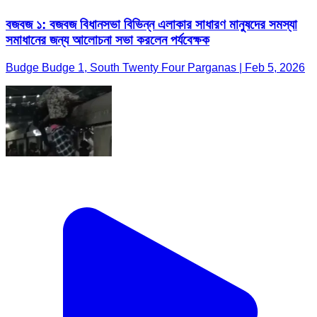
বজবজ ১: বজবজ বিধানসভা বিভিন্ন এলাকার সাধারণ মানুষদের সমস্যা
সমাধানের জন্য আলোচনা সভা করলেন পর্যবেক্ষক
Budge Budge 1, South Twenty Four Parganas | Feb 5, 2026