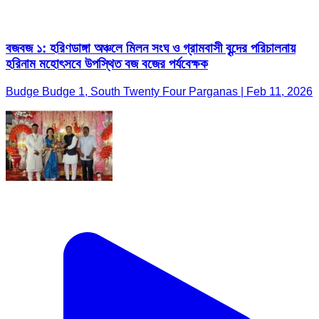
বজবজ ১: হরিণডাঙ্গা অঞ্চলে মিলন সংঘ ও গ্রামবাসী বৃন্দের পরিচালনায়
হরিনাম মহোৎসবে উপস্থিত বজ বজের পর্যবেক্ষক
Budge Budge 1, South Twenty Four Parganas | Feb 11, 2026