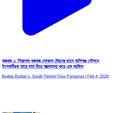
বজবজ ১: শিয়ালদা বজবজ লোকাল ট্রেনের ছাদে বালিগঞ্জ স্টেশনে
ইলেকট্রিক তারে হাত দিয়ে আত্মহত্যা করে এক ব্যক্তি
Budge Budge 1, South Twenty Four Parganas | Feb 4, 2026