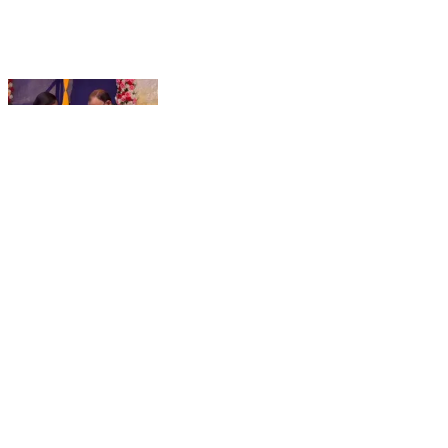
বজবজ ১: বজ বজ কালিপুর উচ্চ বালিকা বিদ্যালয় বার্ষিক ক্রীড়া
প্রতিযোগিতা উপলক্ষে উপস্থিত পৌরপ্রধান