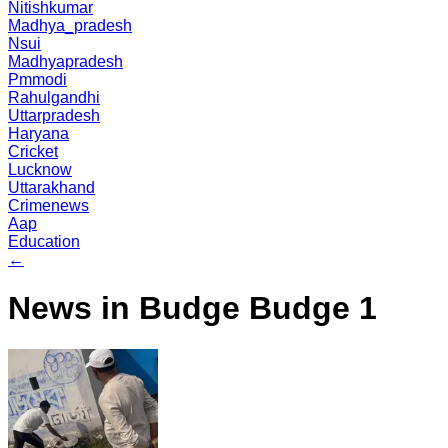
Nitishkumar
Madhya_pradesh
Nsui
Madhyapradesh
Pmmodi
Rahulgandhi
Uttarpradesh
Haryana
Cricket
Lucknow
Uttarakhand
Crimenews
Aap
Education
←
News in Budge Budge 1