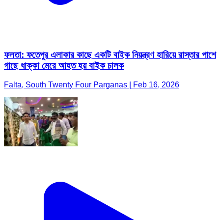
ফলতা: ফতেপুর এলাকার কাছে একটি বাইক নিয়ন্ত্রণ হারিয়ে রাস্তার পাশে
গাছে ধাক্কা মেরে আহত হয় বাইক চালক
Falta, South Twenty Four Parganas | Feb 16, 2026