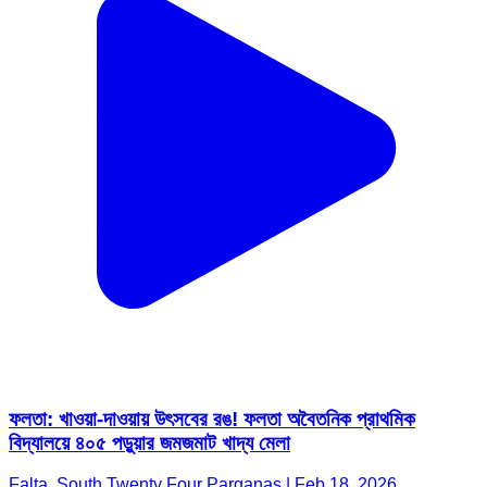
ফলতা: খাওয়া-দাওয়ায় উৎসবের রঙ! ফলতা অবৈতনিক প্রাথমিক
বিদ্যালয়ে ৪০৫ পড়ুয়ার জমজমাট খাদ্য মেলা
Falta, South Twenty Four Parganas | Feb 18, 2026