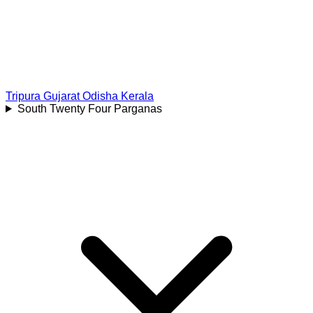
Tripura
Gujarat
Odisha
Kerala
South Twenty Four Parganas