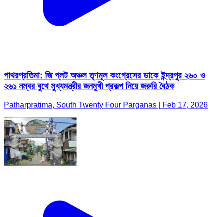
পাথরপ্রতিমা: জি প্লট অঞ্চল তৃণমূল কংগ্রেসের ডাকে ইন্দ্রপুর ২৬০ ও
২৬১ নম্বর বুথে মুখ্যমন্ত্রীর জনমুখী প্রকল্প নিয়ে জরুরি বৈঠক
Patharpratima, South Twenty Four Parganas | Feb 17, 2026