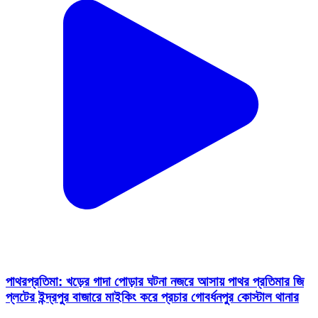
পাথরপ্রতিমা: খড়ের গাদা পোড়ার ঘটনা নজরে আসায় পাথর প্রতিমার জি
প্লটের ইন্দ্রপুর বাজারে মাইকিং করে প্রচার গোবর্ধনপুর কোস্টাল থানার