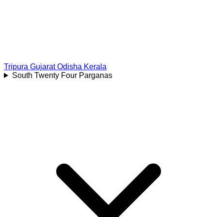
Tripura
Gujarat
Odisha
Kerala
South Twenty Four Parganas