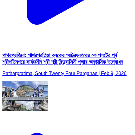
পাথরপ্রতিমা: পাথরপ্রতিমা ব্লকের অচিন্ত্যনগরের কে প্লটের পূর্ব
শ্রীপতিনগরে সার্বজনীন শ্রী শ্রী বিন্দুবাসিনী পূজার অনুষ্ঠানিক উদ্বোধন
Patharpratima, South Twenty Four Parganas | Feb 9, 2026