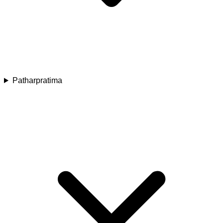
Patharpratima