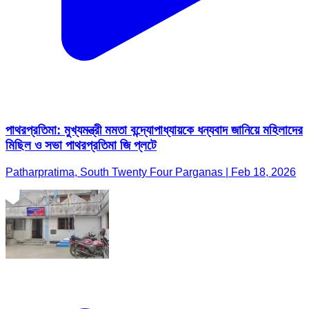
পাথরপ্রতিমা: মুখ্যমন্ত্রী মমতা বন্দ্যোপাধ্যায়কে ধন্যবাদ জানিয়ে মহিলাদের
মিছিল ও সভা পাথরপ্রতিমা জি প্লটে
Patharpratima, South Twenty Four Parganas | Feb 18, 2026