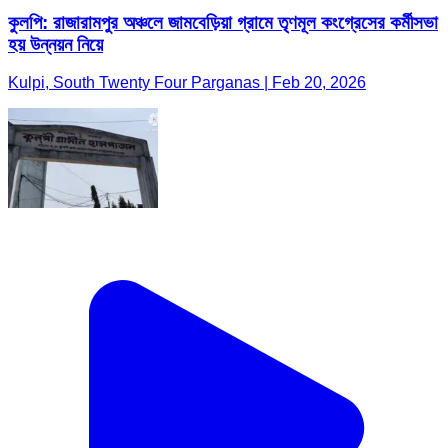
কুলপি: রাজারামপুর অঞ্চলে জামবেড়িয়া গ্রামে তৃণমূল কংগ্রেসের কর্মীসভা
হয় উন্নয়ন নিয়ে
Kulpi, South Twenty Four Parganas | Feb 20, 2026