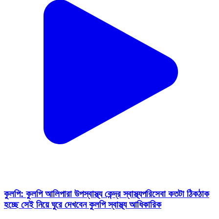
কুলপি: কুলপি আলিপারা উপস্বাস্থ্য কেন্দ্র স্বাস্থ্যপরিসেবা কতটা ঠিকঠাক
হচ্ছে সেই নিয়ে ঘুরে দেখবেন কুলপি স্বাস্থ্য আধিকারিক