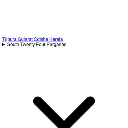
Tripura
Gujarat
Odisha
Kerala
South Twenty Four Parganas