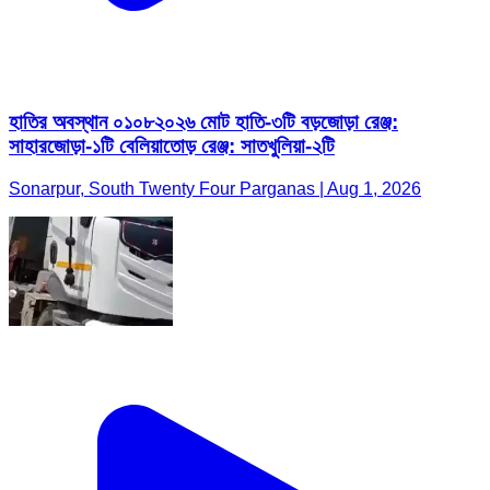
হাতির অবস্থান ০১০৮২০২৬ মোট হাতি-৩টি বড়জোড়া রেঞ্জ:
সাহারজোড়া-১টি বেলিয়াতোড় রেঞ্জ: সাতখুলিয়া-২টি
Sonarpur, South Twenty Four Parganas | Aug 1, 2026