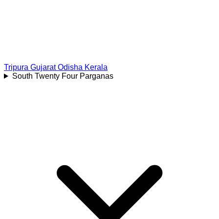
Tripura
Gujarat
Odisha
Kerala
South Twenty Four Parganas