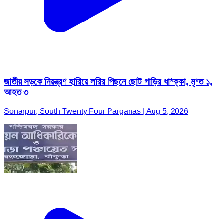
জাতীয় সড়কে নিয়ন্ত্রণ হারিয়ে লরির পিছনে ছোট গাড়ির ধা*ক্কা, মৃ*ত ১,
আহত ৩
Sonarpur, South Twenty Four Parganas | Aug 5, 2026