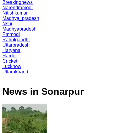
Breakingnews
Narendramodi
Nitishkumar
Madhya_pradesh
Nsui
Madhyapradesh
Pmmodi
Rahulgandhi
Uttarpradesh
Haryana
Hardoi
Cricket
Lucknow
Uttarakhand
←
News in Sonarpur