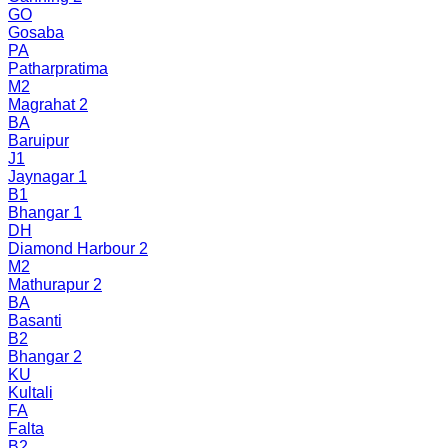
GO
Gosaba
PA
Patharpratima
M2
Magrahat 2
BA
Baruipur
J1
Jaynagar 1
B1
Bhangar 1
DH
Diamond Harbour 2
M2
Mathurapur 2
BA
Basanti
B2
Bhangar 2
KU
Kultali
FA
Falta
B2