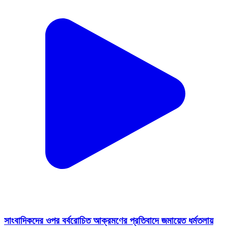
সাংবাদিকদের ওপর বর্বরোচিত আক্রমণের প্রতিবাদে জমায়েত ধর্মতলায়
Sonarpur, South Twenty Four Parganas | Jul 27, 2026