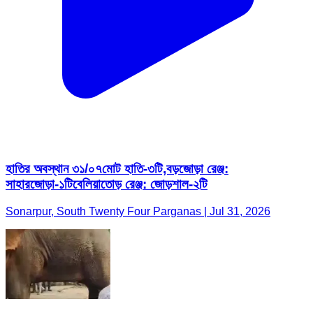
হাতির অবস্থান ৩১/০৭মোট হাতি-৩টি,বড়জোড়া রেঞ্জ:
সাহারজোড়া-১টিবেলিয়াতোড় রেঞ্জ: জোড়শাল-২টি
Sonarpur, South Twenty Four Parganas | Jul 31, 2026