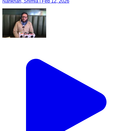
Nankhari, Shimla | Feb 12, 2026