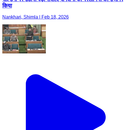
किया
Nankhari, Shimla | Feb 18, 2026