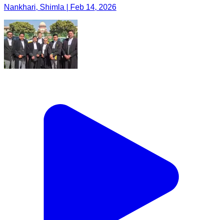
Nankhari, Shimla | Feb 14, 2026