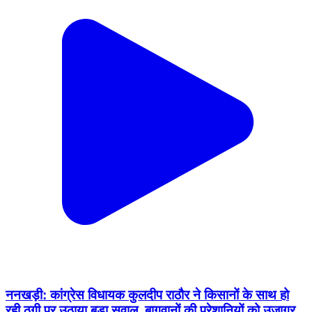
ननखड़ी: कांग्रेस विधायक कुलदीप राठौर ने किसानों के साथ हो
रही ठगी पर उठाया बड़ा सवाल, बागवानों की परेशानियों को उजागर