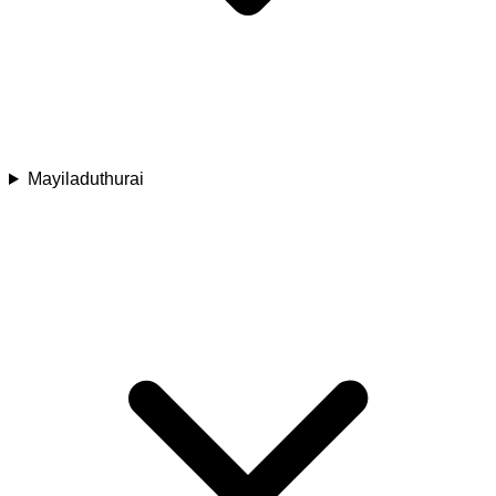
Mayiladuthurai