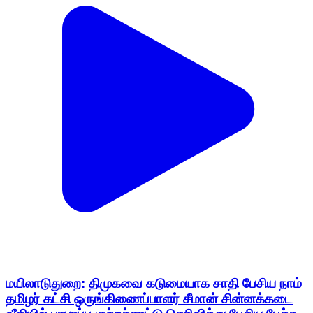
மயிலாடுதுறை: திமுகவை கடுமையாக சாதி பேசிய நாம்
தமிழர் கட்சி ஒருங்கிணைப்பாளர் சீமான் சின்னக்கடை