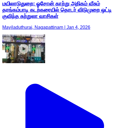
மயிலாடுதுறை: ஓசோன் காற்று அதிகம் வீசும்
தரங்கம்பாடி கடற்கரையில் தொடர் விடுமுறை ஒட்டி
குவிந்த சுற்றுலா வாசிகள்
Mayiladuthurai, Nagapattinam | Jan 4, 2026