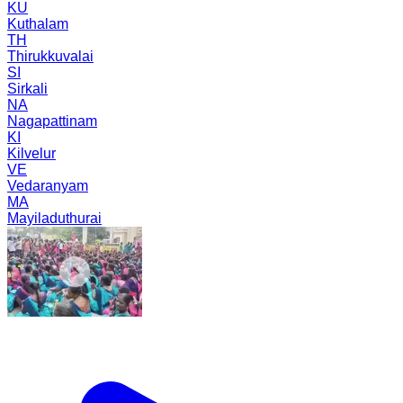
KU
Kuthalam
TH
Thirukkuvalai
SI
Sirkali
NA
Nagapattinam
KI
Kilvelur
VE
Vedaranyam
MA
Mayiladuthurai