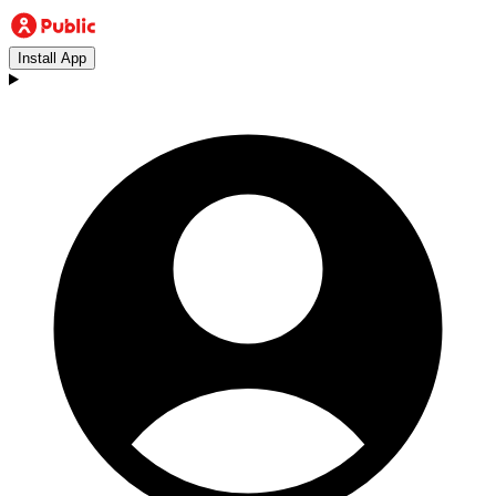
Install App