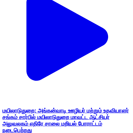
மயிலாடுதுறை: அங்கன்வாடி ஊழியர் மற்றும் உதவியாளர்
சங்கம் சார்பில் மயிலாடுதுறை மாவட்ட ஆட்சியர்
அலுவலகம் எதிரே சாலை மறியல் போராட்டம்
நடைபெற்றது