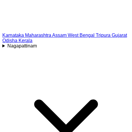
Karnataka
Maharashtra
Assam
West Bengal
Tripura
Gujarat
Odisha
Kerala
Nagapattinam