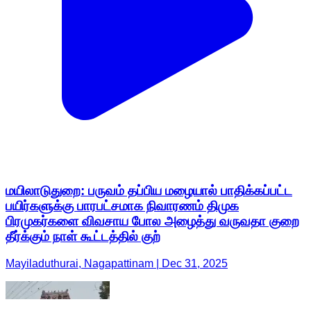
மயிலாடுதுறை: பருவம் தப்பிய மழையால் பாதிக்கப்பட்ட
பயிர்களுக்கு பாரபட்சமாக நிவாரணம் திமுக
பிரமுகர்களை விவசாய போல அழைத்து வருவதா குறை
தீர்க்கும் நாள் கூட்டத்தில் குற்
Mayiladuthurai, Nagapattinam | Dec 31, 2025