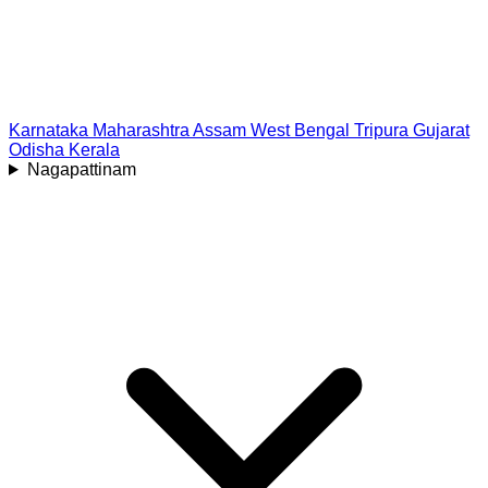
Karnataka
Maharashtra
Assam
West Bengal
Tripura
Gujarat
Odisha
Kerala
Nagapattinam