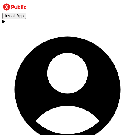
Install App