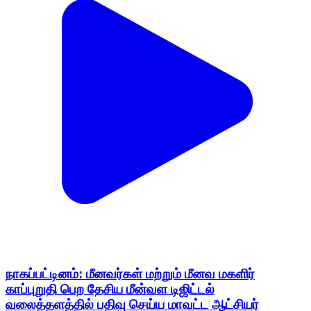
நாகப்பட்டினம்: மீனவர்கள் மற்றும் மீனவ மகளிர்
காப்புறுதி பெற தேசிய மீன்வள டிஜிட்டல்
வலைத்தளத்தில் பதிவு செய்ய மாவட்ட ஆட்சியர்