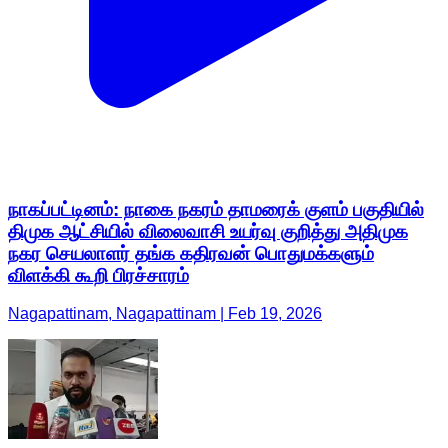
நாகப்பட்டினம்: நாகை நகரம் தாமரைக் குளம் பகுதியில்
திமுக ஆட்சியில் விலைவாசி உயர்வு குறித்து அதிமுக
நகர செயலாளர் தங்க கதிரவன் பொதுமக்களும்
விளக்கி கூறி பிரச்சாரம்
Nagapattinam, Nagapattinam | Feb 19, 2026