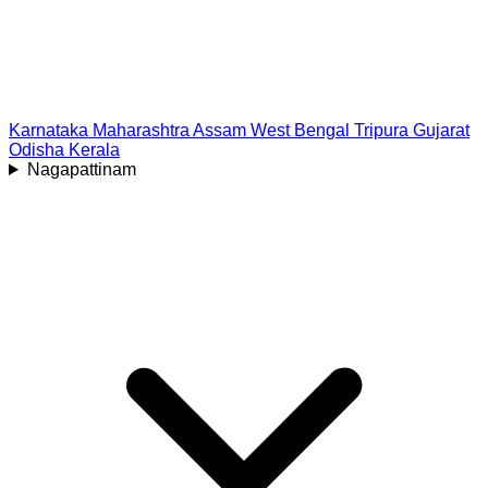
Karnataka
Maharashtra
Assam
West Bengal
Tripura
Gujarat
Odisha
Kerala
Nagapattinam