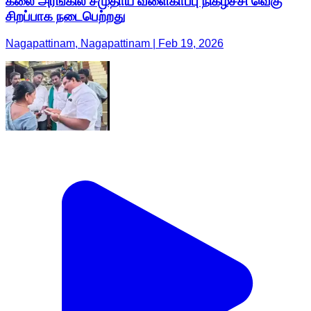
கலை அரங்கில் சமுதாய வளைகாப்பு நிகழ்ச்சி வெகு
சிறப்பாக நடைபெற்றது
Nagapattinam, Nagapattinam | Feb 19, 2026