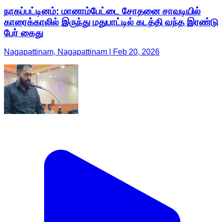
நாகப்பட்டினம்: மானாம்பேட்டை சோதனை சாவடியில்
காரைக்காலில் இருந்து மதுபாட்டில் கடத்தி வந்த இரண்டு
பேர் கைது
Nagapattinam, Nagapattinam | Feb 20, 2026