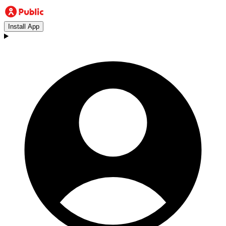
Install App