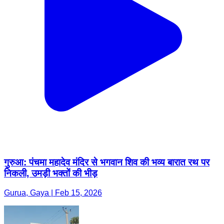
गुरुआ: पंचमा महादेव मंदिर से भगवान शिव की भव्य बारात रथ पर
निकली, उमड़ी भक्तों की भीड़
Gurua, Gaya | Feb 15, 2026