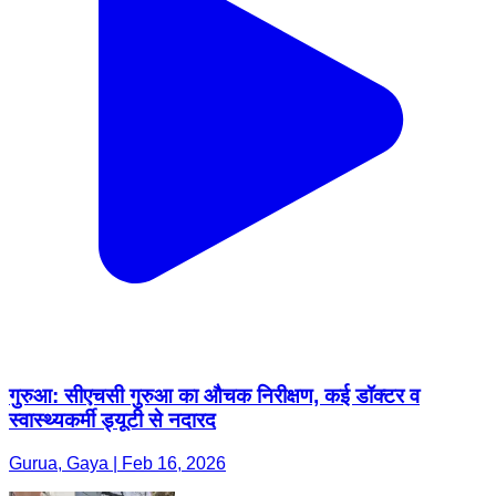
गुरुआ: सीएचसी गुरुआ का औचक निरीक्षण, कई डॉक्टर व
स्वास्थ्यकर्मी ड्यूटी से नदारद
Gurua, Gaya | Feb 16, 2026