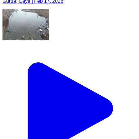
Gurua, Gaya | Feb 17, 2026