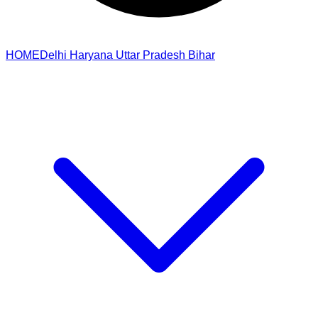
HOME
Delhi
Haryana
Uttar Pradesh
Bihar