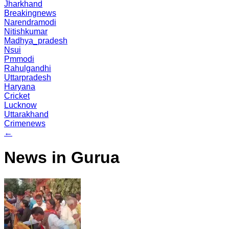
Jharkhand
Breakingnews
Narendramodi
Nitishkumar
Madhya_pradesh
Nsui
Pmmodi
Rahulgandhi
Uttarpradesh
Haryana
Cricket
Lucknow
Uttarakhand
Crimenews
←
News in Gurua