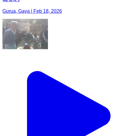
Gurua, Gaya | Feb 18, 2026