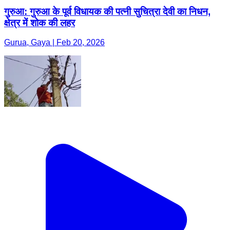
गुरुआ: गुरुआ के पूर्व विधायक की पत्नी सुचित्रा देवी का निधन,
क्षेत्र में शोक की लहर
Gurua, Gaya | Feb 20, 2026