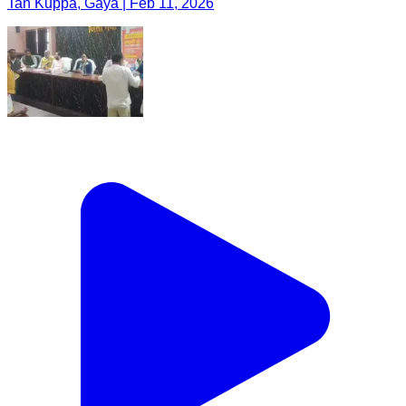
Tan Kuppa, Gaya | Feb 11, 2026