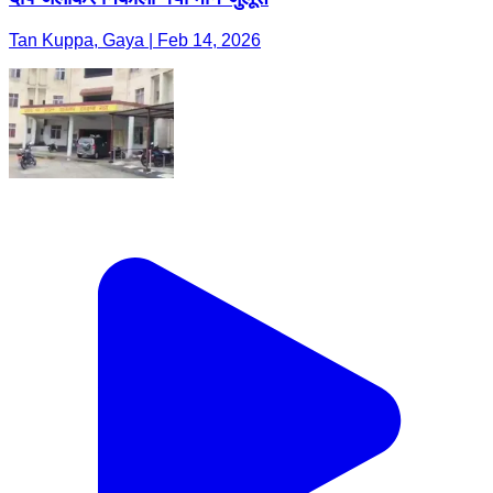
Tan Kuppa, Gaya | Feb 14, 2026