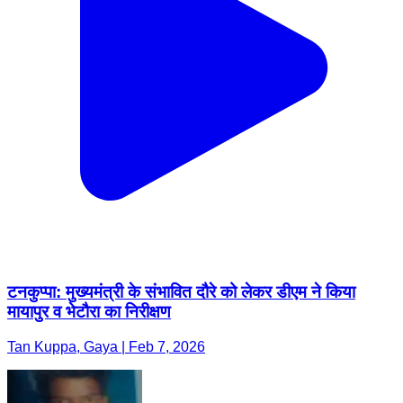
टनकुप्पा: मुख्यमंत्री के संभावित दौरे को लेकर डीएम ने किया
मायापुर व भेटौरा का निरीक्षण
Tan Kuppa, Gaya | Feb 7, 2026