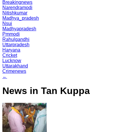
Breakingnews
Narendramodi
Nitishkumar
Madhya_pradesh
Nsui
Madhyapradesh
Pmmodi
Rahulgandhi
Uttarpradesh
Haryana
Cricket
Lucknow
Uttarakhand
Crimenews
←
News in Tan Kuppa