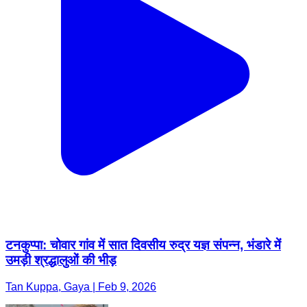
टनकुप्पा: चोवार गांव में सात दिवसीय रुद्र यज्ञ संपन्न, भंडारे में
उमड़ी श्रद्धालुओं की भीड़
Tan Kuppa, Gaya | Feb 9, 2026