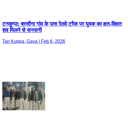
टनकुप्पा: बरसौना गांव के पास रेलवे ट्रैक पर युवक का क्षत-विक्षत
शव मिलने से सनसनी
Tan Kuppa, Gaya | Feb 6, 2026