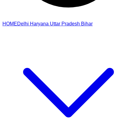
HOME
Delhi
Haryana
Uttar Pradesh
Bihar