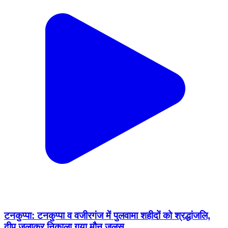
टनकुप्पा: टनकुप्पा व वजीरगंज में पुलवामा शहीदों को श्रद्धांजलि,
दीप जलाकर निकाला गया मौन जुलूस