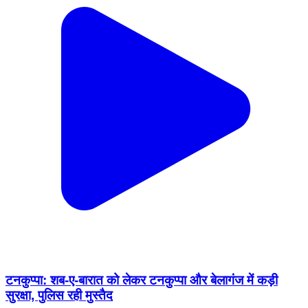
टनकुप्पा: शब-ए-बारात को लेकर टनकुप्पा और बेलागंज में कड़ी
सुरक्षा, पुलिस रही मुस्तैद
Tan Kuppa, Gaya | Feb 4, 2026