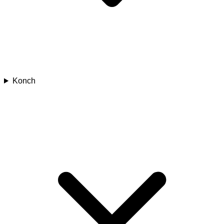
Konch