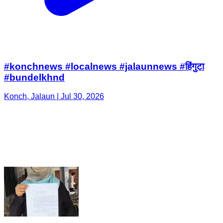
#konchnews #localnews #jalaunnews #हिंगुटा
#bundelkhnd
Konch, Jalaun | Jul 30, 2026