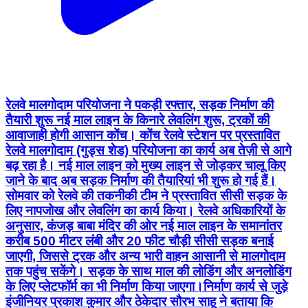
रेलवे मालगोदाम परियोजना ने पकड़ी रफ्तार, सड़क निर्माण की
तैयारी शुरू नई माल लाइन के किनारे लेवलिंग शुरू, ट्रकों की
आवाजाही होगी आसान कोंच। कोंच रेलवे स्टेशन पर प्रस्तावित
रेलवे मालगोदाम (गुड्स शेड) परियोजना का कार्य अब तेज़ी से आगे
बढ़ रहा है। नई माल लाइन को मुख्य लाइन से जोड़कर चालू किए
जाने के बाद अब सड़क निर्माण की तैयारियां भी शुरू हो गई हैं।
सोमवार को रेलवे की तकनीकी टीम ने प्रस्तावित सीसी सड़क के
लिए नापजोख और लेवलिंग का कार्य किया। रेलवे अधिकारियों के
अनुसार, कंजड़ बाबा मंदिर की ओर नई माल लाइन के समानांतर
करीब 500 मीटर लंबी और 20 फीट चौड़ी सीसी सड़क बनाई
जाएगी, जिससे ट्रक और अन्य भारी वाहन आसानी से मालगोदाम
तक पहुंच सकेंगे। सड़क के साथ माल की लोडिंग और अनलोडिंग
के लिए प्लेटफॉर्म का भी निर्माण किया जाएगा।निर्माण कार्य से जुड़े
इंजीनियर प्रकाश कुमार और ठेकेदार सौरभ साहू ने बताया कि