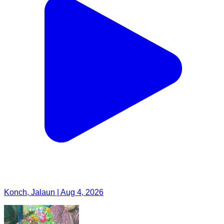
Konch, Jalaun | Aug 4, 2026