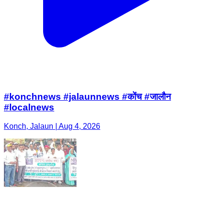
#konchnews #jalaunnews #कोंच #जालौन
#localnews
Konch, Jalaun | Aug 4, 2026