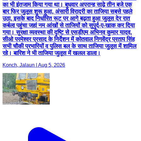
का भी इंतजाम किया गया था। बुधवार अपरान्ह साढ़े तीन बजे एक
बार फिर जुलूस शुरू हुआ, अंसारी विरादरी का ताजिया सबसे पहले
उठा, इसके बाद निर्धारित रूट पर आगे बढ़ता हुआ जुलूस देर रात
कर्बला पहुंचा जहां नम आंखों से ताजियों को सुपुर्द-ए-खाक कर दिया
गया। सुरक्षा व्यवस्था की दृष्टि से एसडीएम अभिनव कुमार यादव,
सीओ परमेश्वर प्रसाद के निर्देशन में कोतवाल निगवेंद्र प्रताप सिंह
सभी चौकी प्रभारियों व पुलिस बल के साथ ताजिया जुलूस में शामिल
रहे। बारिश ने भी ताजिया जुलूस में खलल डाला।
Konch, Jalaun | Aug 5, 2026