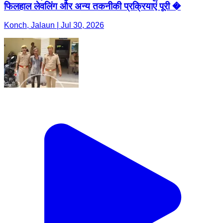
फिलहाल लेवलिंग और अन्य तकनीकी प्रक्रियाएं पूरी �
Konch, Jalaun | Jul 30, 2026