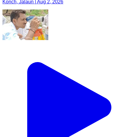
Konch, Jalaun | Aug 2, 2026