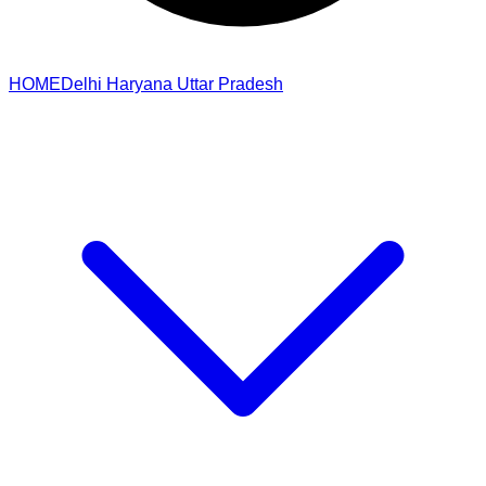
HOME
Delhi
Haryana
Uttar Pradesh