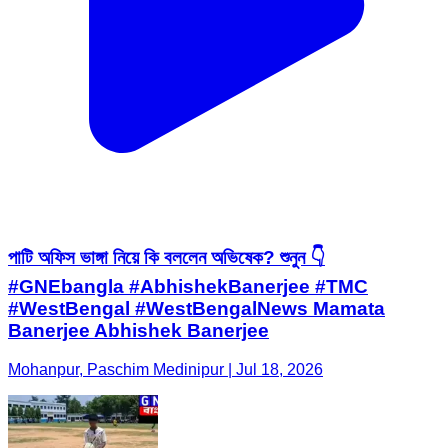
পাটি অফিস ভাঙ্গা নিয়ে কি বললেন অভিষেক? শুনুন 👇
#GNEbangla #AbhishekBanerjee #TMC
#WestBengal #WestBengalNews Mamata
Banerjee Abhishek Banerjee
Mohanpur, Paschim Medinipur | Jul 18, 2026