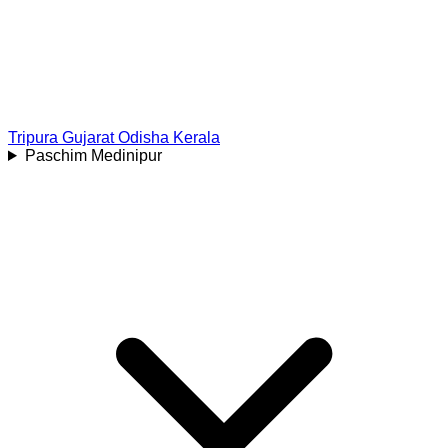
Tripura
Gujarat
Odisha
Kerala
Paschim Medinipur