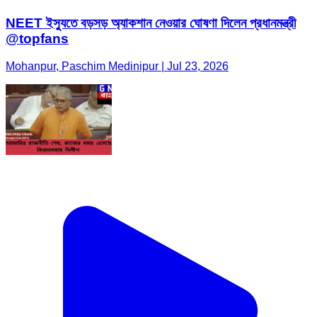
NEET ইস্যুতে বড়সড় অ্যাকশান নেওয়ার ঘোষণা দিলেন প্রধানমন্ত্রী
@topfans
Mohanpur, Paschim Medinipur | Jul 23, 2026