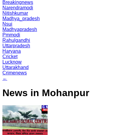
Breakingnews
Narendramodi
Nitishkumar
Madhya_pradesh
Nsui
Madhyapradesh
Pmmodi
Rahulgandhi
Uttarpradesh
Haryana
Cricket
Lucknow
Uttarakhand
Crimenews
←
News in Mohanpur