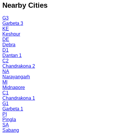
Nearby Cities
G3
Garbeta 3
KE
Keshpur
DE
Debra
D1
Dantan 1
C2
Chandrakona 2
NA
Narayangarh
MI
Midnapore
C1
Chandrakona 1
G1
Garbeta 1
PI
Pingla
SA
Sabang