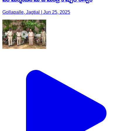
Gollapalle, Jagtial | Jun 25, 2025