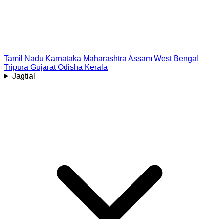
Tamil Nadu
Karnataka
Maharashtra
Assam
West Bengal
Tripura
Gujarat
Odisha
Kerala
Jagtial