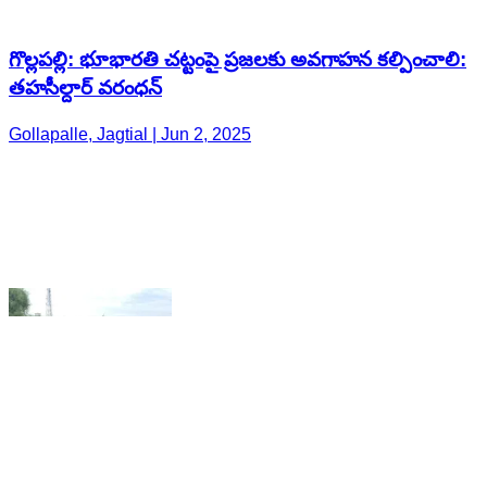
Gollapalle, Jagtial | Jun 2, 2025