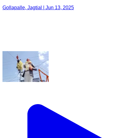
Gollapalle, Jagtial | Jun 13, 2025