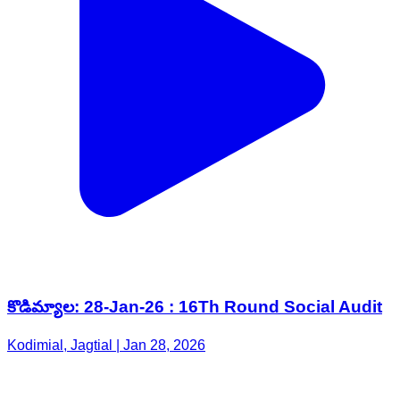
కొడిమ్యాల: 28-Jan-26 : 16Th Round Social Audit
Kodimial, Jagtial | Jan 28, 2026