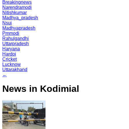
Breakingnews
Narendramodi
Nitishkumar
Madhya_pradesh
Nsui
Madhyapradesh
Pmmodi
Rahulgandhi
Uttarpradesh
Haryana
Hardoi
Cricket
Lucknow
Uttarakhand
←
News in Kodimial