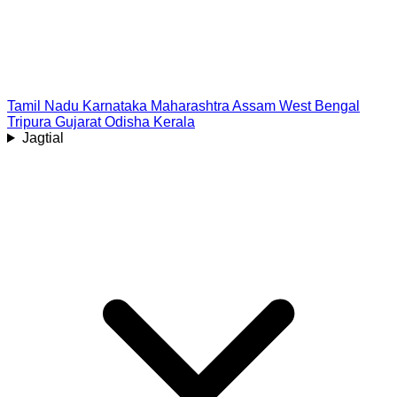
Tamil Nadu
Karnataka
Maharashtra
Assam
West Bengal
Tripura
Gujarat
Odisha
Kerala
Jagtial