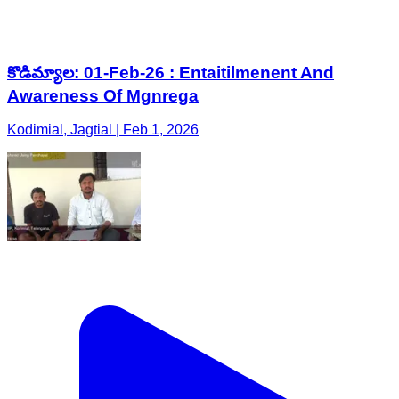
కొడిమ్యాల: 01-Feb-26 : Entaitilmenent And
Awareness Of Mgnrega
Kodimial, Jagtial | Feb 1, 2026