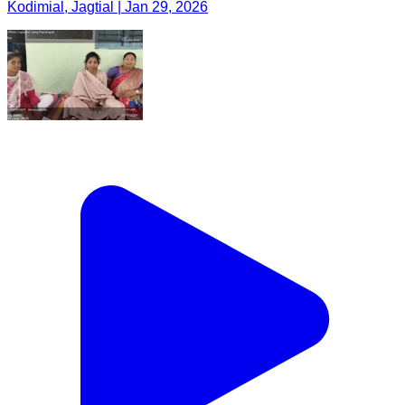
Kodimial, Jagtial | Jan 29, 2026