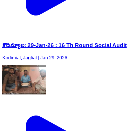
కొడిమ్యాల: 29-Jan-26 : 16 Th Round Social Audit
Kodimial, Jagtial | Jan 29, 2026