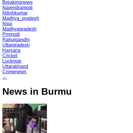
Breakingnews
Narendramodi
Nitishkumar
Madhya_pradesh
Nsui
Madhyapradesh
Pmmodi
Rahulgandhi
Uttarpradesh
Haryana
Cricket
Lucknow
Uttarakhand
Crimenews
←
News in Burmu