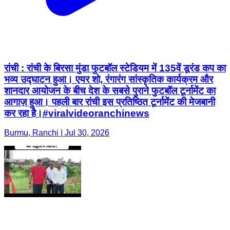
रांची : रांची के बिरसा मुंडा फुटबॉल स्टेडियम में 135वें डूरंड कप का
भव्य उद्घाटन हुआ। एयर शो, रंगारंग सांस्कृतिक कार्यक्रम और
शानदार आयोजन के बीच देश के सबसे पुराने फुटबॉल टूर्नामेंट का
आगाज़ हुआ। पहली बार रांची इस प्रतिष्ठित टूर्नामेंट की मेजबानी
कर रहा है।#viralvideoranchinews
Burmu, Ranchi | Jul 30, 2026