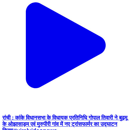
रांची : कांके विधानसभा के विधायक प्रतिनिधि गोपाल तिवारी ने बुढ़मू
के ओझासाड़म एवं मुरुपीरी गांव में नए ट्रांसफार्मर का उद्घाटन