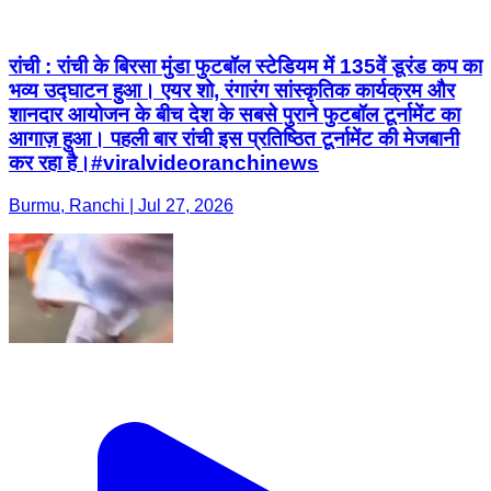
रांची : रांची के बिरसा मुंडा फुटबॉल स्टेडियम में 135वें डूरंड कप का
भव्य उद्घाटन हुआ। एयर शो, रंगारंग सांस्कृतिक कार्यक्रम और
शानदार आयोजन के बीच देश के सबसे पुराने फुटबॉल टूर्नामेंट का
आगाज़ हुआ। पहली बार रांची इस प्रतिष्ठित टूर्नामेंट की मेजबानी
कर रहा है।#viralvideoranchinews
Burmu, Ranchi | Jul 27, 2026