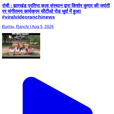
रांची : झारखंड प्रतिभा कला संस्थान द्वारा किशोर कुमार की जयंती
पर संगीतमय कार्यक्रम सीटीओ रोड धुर्वा में हुआ!
#viralvideoranchinews
Burmu, Ranchi | Aug 5, 2026