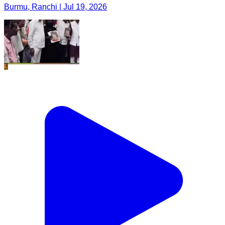
Burmu, Ranchi | Jul 19, 2026