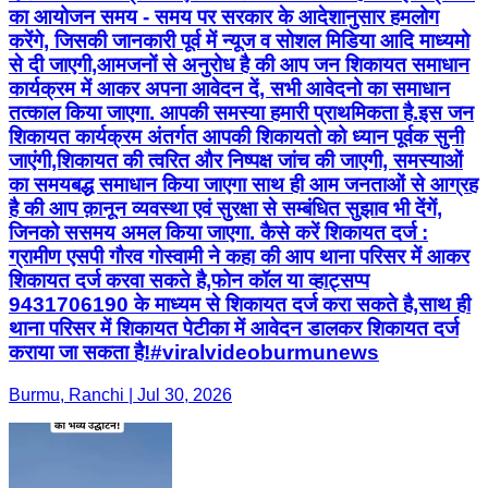
का आयोजन समय - समय पर सरकार के आदेशानुसार हमलोग
करेंगे, जिसकी जानकारी पूर्व में न्यूज व सोशल मिडिया आदि माध्यमो
से दी जाएगी,आमजनों से अनुरोध है की आप जन शिकायत समाधान
कार्यक्रम में आकर अपना आवेदन दें, सभी आवेदनो का समाधान
तत्काल किया जाएगा. आपकी समस्या हमारी प्राथमिकता है.इस जन
शिकायत कार्यक्रम अंतर्गत आपकी शिकायतो को ध्यान पूर्वक सुनी
जाएंगी,शिकायत की त्वरित और निष्पक्ष जांच की जाएगी, समस्याओं
का समयबद्ध समाधान किया जाएगा साथ ही आम जनताओं से आग्रह
है की आप क़ानून व्यवस्था एवं सुरक्षा से सम्बंधित सुझाव भी देंगें,
जिनको ससमय अमल किया जाएगा. कैसे करें शिकायत दर्ज :
ग्रामीण एसपी गौरव गोस्वामी ने कहा की आप थाना परिसर में आकर
शिकायत दर्ज करवा सकते है,फोन कॉल या व्हाट्सप्प
9431706190 के माध्यम से शिकायत दर्ज करा सकते है,साथ ही
थाना परिसर में शिकायत पेटीका में आवेदन डालकर शिकायत दर्ज
कराया जा सकता है!#viralvideoburmunews
Burmu, Ranchi | Jul 30, 2026