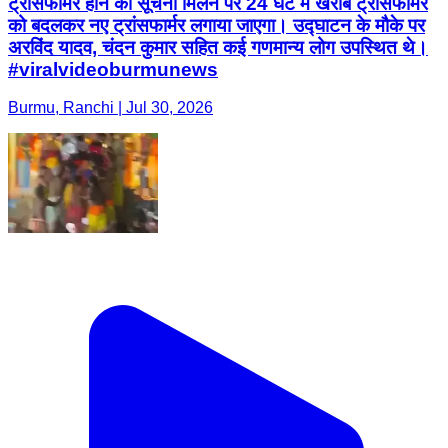
ट्रांसफार्मर होने की सूचना मिलने पर 24 घंटे में खराब ट्रांसफार्मर
को बदलकर नए ट्रांसफार्मर लगाया जाएगा। उद्घाटन के मौके पर
अरविंद यादव, चंदन कुमार सहित कई गणमान्य लोग उपस्थित थे।
#viralvideoburmunews
Burmu, Ranchi | Jul 30, 2026