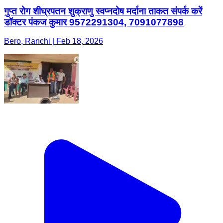
गुप्त रोग शीघ्रपतन शुक्राणु स्वप्नदोष मर्दाना ताकत संपर्क करें
डॉक्टर पंकज कुमार 9572291304, 7091077898
Bero, Ranchi | Feb 18, 2026