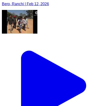
Bero, Ranchi | Feb 12, 2026