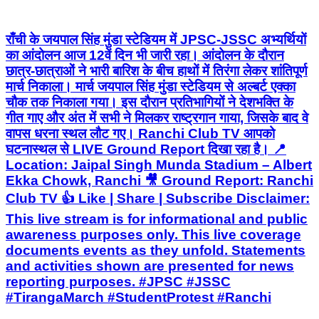
राँची के जयपाल सिंह मुंडा स्टेडियम में JPSC-JSSC अभ्यर्थियों
का आंदोलन आज 12वें दिन भी जारी रहा। आंदोलन के दौरान
छात्र-छात्राओं ने भारी बारिश के बीच हाथों में तिरंगा लेकर शांतिपूर्ण
मार्च निकाला। मार्च जयपाल सिंह मुंडा स्टेडियम से अल्बर्ट एक्का
चौक तक निकाला गया। इस दौरान प्रतिभागियों ने देशभक्ति के
गीत गाए और अंत में सभी ने मिलकर राष्ट्रगान गाया, जिसके बाद वे
वापस धरना स्थल लौट गए। Ranchi Club TV आपको
घटनास्थल से LIVE Ground Report दिखा रहा है। 📍
Location: Jaipal Singh Munda Stadium – Albert
Ekka Chowk, Ranchi 🎥 Ground Report: Ranchi
Club TV 👍 Like | Share | Subscribe Disclaimer:
This live stream is for informational and public
awareness purposes only. This live coverage
documents events as they unfold. Statements
and activities shown are presented for news
reporting purposes. #JPSC #JSSC
#TirangaMarch #StudentProtest #Ranchi