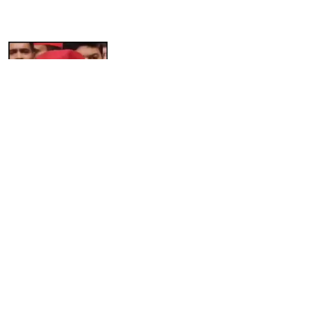
चंदे के नाम पर सियासत? अखिलेश के तीखे तेवर से गरमाई यूपी की
राजनीति!