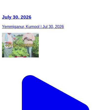
July 30, 2026
Yemmiganur, Kurnool | Jul 30, 2026