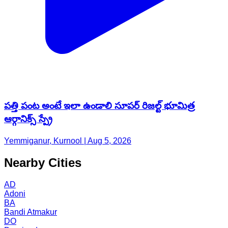
పత్తి పంట అంటే ఇలా ఉండాలి సూపర్ రిజల్ట్ భూమిత్ర
ఆర్గానిక్స్ స్ప్రే
Yemmiganur, Kurnool | Aug 5, 2026
Nearby Cities
AD
Adoni
BA
Bandi Atmakur
DO