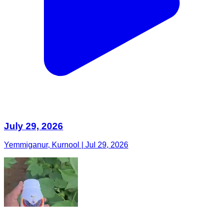
July 29, 2026
Yemmiganur, Kurnool | Jul 29, 2026