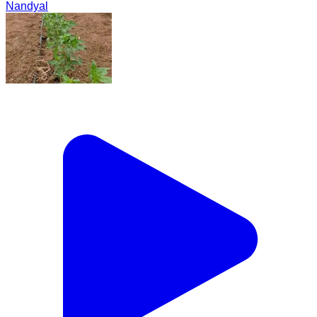
Nandyal