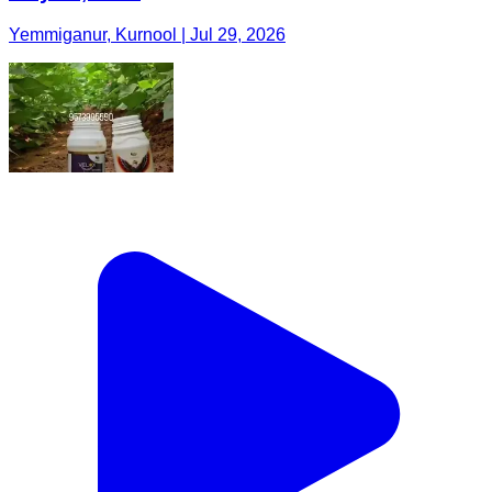
Yemmiganur, Kurnool | Jul 29, 2026