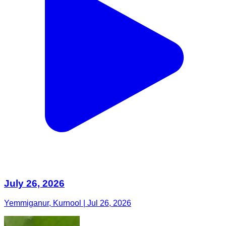
July 26, 2026
Yemmiganur, Kurnool | Jul 26, 2026