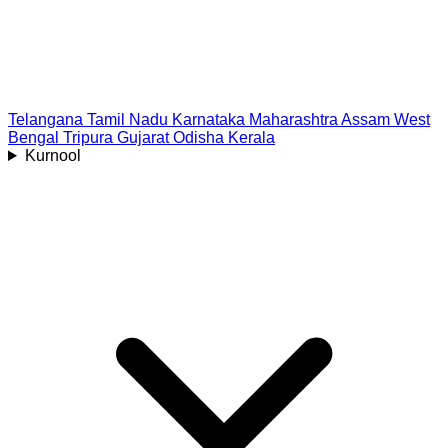
Telangana
Tamil Nadu
Karnataka
Maharashtra
Assam
West
Bengal
Tripura
Gujarat
Odisha
Kerala
Kurnool