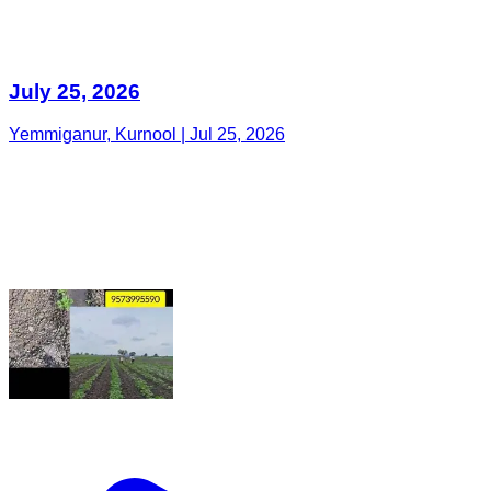
July 25, 2026
Yemmiganur, Kurnool | Jul 25, 2026