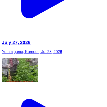
July 27, 2026
Yemmiganur, Kurnool | Jul 28, 2026