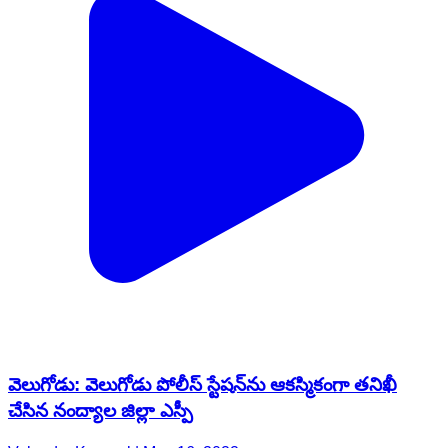
వెలుగోడు: వెలుగోడు పోలీస్ స్టేషన్‌ను ఆకస్మికంగా తనిఖీ
చేసిన నంద్యాల జిల్లా ఎస్పీ