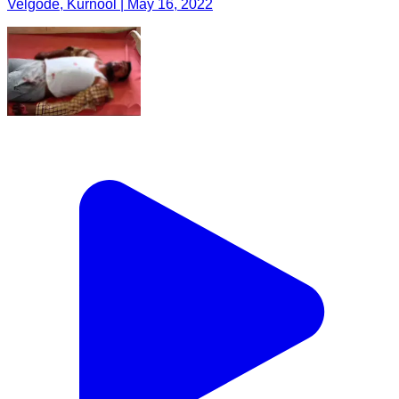
Velgode, Kurnool | May 16, 2022