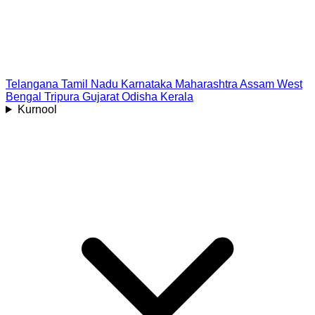
Telangana
Tamil Nadu
Karnataka
Maharashtra
Assam
West
Bengal
Tripura
Gujarat
Odisha
Kerala
Kurnool