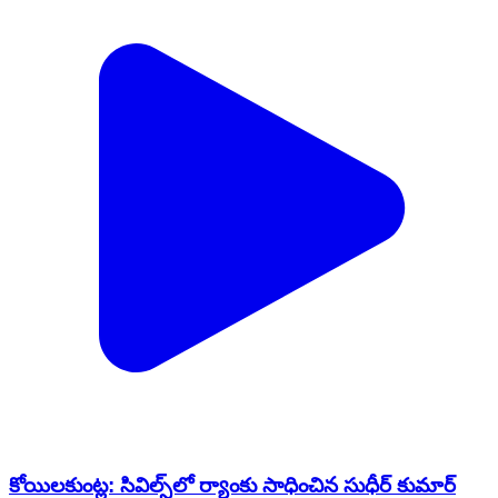
కోయిలకుంట్ల: సివిల్స్‌లో ర్యాంకు సాధించిన సుధీర్ కుమార్