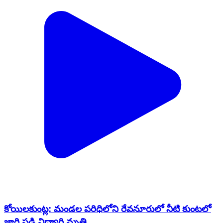
కోయిలకుంట్ల: మండల పరిధిలోని రేవనూరులో నీటి కుంటలో
జారి పడి విద్యార్థి మృతి