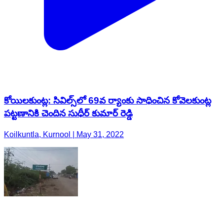
కోయిలకుంట్ల: సివిల్స్‌లో 69వ ర్యాంకు సాధించిన కోవెలకుంట్ల
పట్టణానికి చెందిన సుధీర్ కుమార్ రెడ్డి
Koilkuntla, Kurnool | May 31, 2022