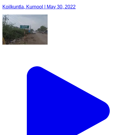
Koilkuntla, Kurnool | May 30, 2022