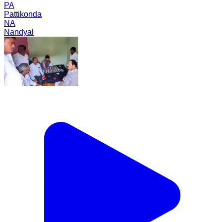
PA
Pattikonda
NA
Nandyal