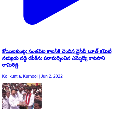
కోయిలకుంట్ల: సంతపేట కాలనీకి చెందిన వైసీపీ బూత్ కమిటీ
సభ్యుడు వడ్డె రఫీక్‌ను పరామర్శించిన ఎమ్మెల్యే కాటసాని
రామిరెడ్డి
Koilkuntla, Kurnool | Jun 2, 2022