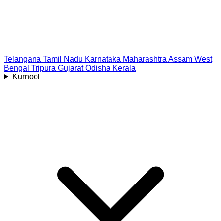
Telangana
Tamil Nadu
Karnataka
Maharashtra
Assam
West
Bengal
Tripura
Gujarat
Odisha
Kerala
Kurnool