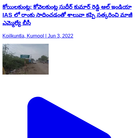
కోయిలకుంట్ల: కోవెలకుంట్ల సుధీర్ కుమార్ రెడ్డి ఆల్ ఇండియా
IAS లో రాంకు సాధించడంతో శాలువా కప్పి సత్కరించి మాజీ
ఎమ్మెల్యే బీసీ
Koilkuntla, Kurnool | Jun 3, 2022