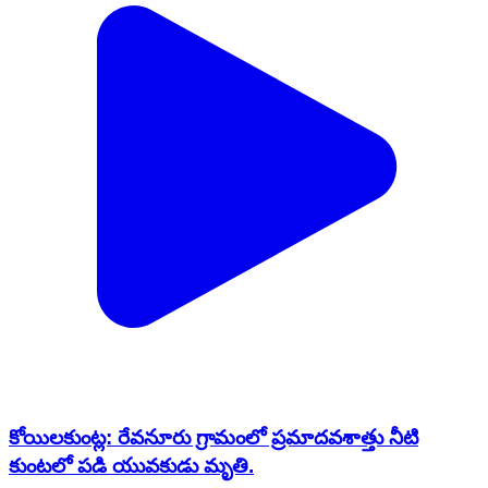
కోయిలకుంట్ల: రేవనూరు గ్రామంలో ప్రమాదవశాత్తు నీటి
కుంటలో పడి యువకుడు మృతి.