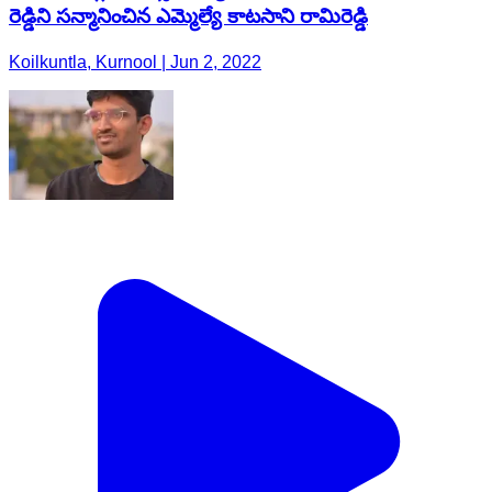
రెడ్డిని సన్మానించిన ఎమ్మెల్యే కాటసాని రామిరెడ్డి
Koilkuntla, Kurnool | Jun 2, 2022