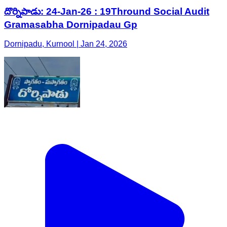
దొర్నిపాడు: 24-Jan-26 : 19Thround Social Audit
Gramasabha Dornipadau Gp
Dornipadu, Kurnool | Jan 24, 2026