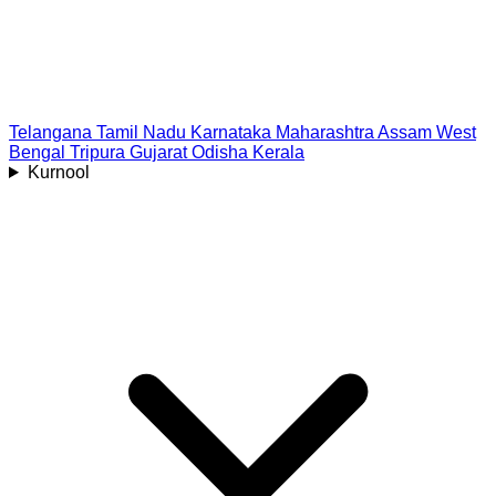
Telangana
Tamil Nadu
Karnataka
Maharashtra
Assam
West
Bengal
Tripura
Gujarat
Odisha
Kerala
Kurnool