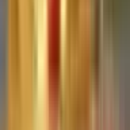
బాపట్ల: అద్దంకిలో చిరు వ్యాపారులు, ఆటో డ్రైవర్లకు
కౌన్సిలింగ్ ఇచ్చిన సిఐ సుబ్బరాజు
Bapatla, Bapatla | Aug 2, 2026