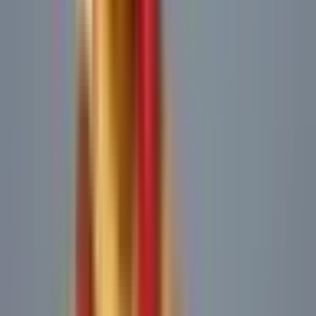
బాపట్ల: చీరాల సభలో ఇసుక మాఫియా పై వార్నింగ్ ఇచ్చిన
ముఖ్యమంత్రి చంద్రబాబు నాయుడు,
Bapatla, Bapatla | Aug 7, 2026