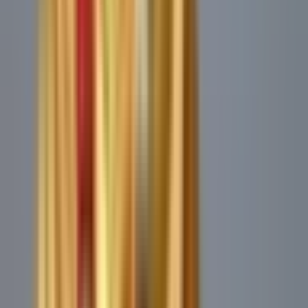
Bapatla, Bapatla | Aug 6, 2026