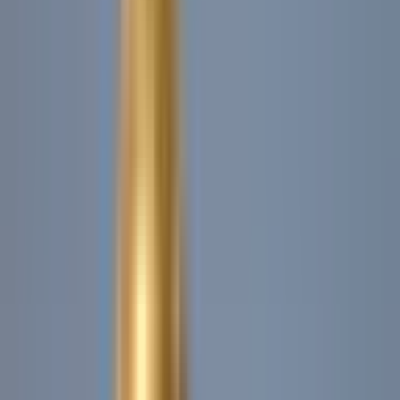
HOME
Delhi
Haryana
Uttar Pradesh
Bihar
Chhattisgarh
Madhya Pradesh
Rajasthan
Jharkhand
Himachal Pradesh
Uttarakhand
Punjab
Andhra Pradesh