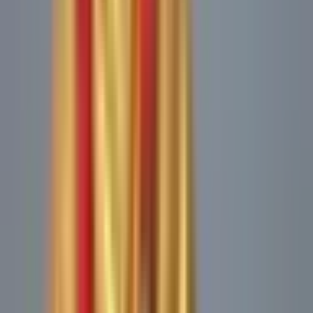
Cities
VE
Vemuru
PA
Parchur
RE
Repalle
CH
Chirala
BA
Bapatla
AD
Addanki