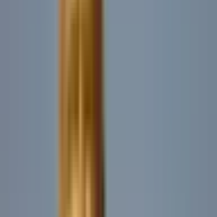
Jansamasya
News
Bjp
National
Police
Bihar
India
कांग्रेस
Gujarat
Accident
Congress
Modi
Delhi
Viral
मारपीट
Jharkhand