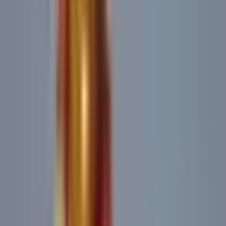
బాపట్ల: చీరాల లో చేనేత సభ లో పాల్గొని మాట్లాడుతున్న
ముఖ్యమంత్రి చంద్రబాబు, ఎయిర్పోర్ట్ కడతానని హామీ
Bapatla, Bapatla | Aug 7, 2026
Major Districts
Visakhapatnam
Guntur
NTR
Tirupati