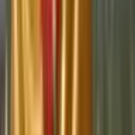
Bapatla, Bapatla | Aug 4, 2026