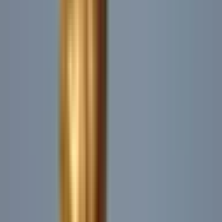
Breakingnews
Narendramodi
Nitishkumar
Madhya_pradesh
Nsui
Madhyapradesh
Pmmodi
Rahulgandhi
Uttarpradesh
Haryana
Cricket
Lucknow
Uttarakhand
Crimenews
←
News in Bapatla