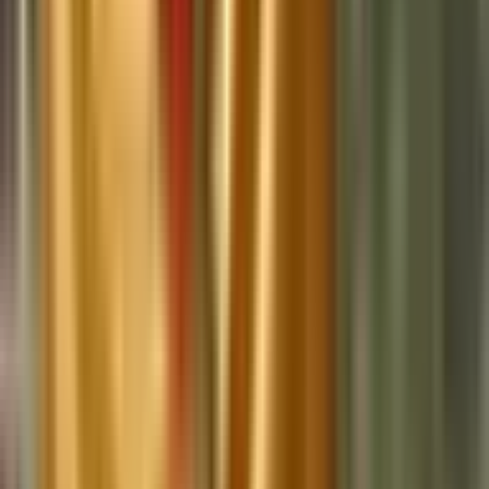
బాపట్ల: అద్దంకిలో బియ్యం కొనుగోలు కేంద్రాన్ని ప్రారంభించిన
సివిల్ సప్లై డిఎం వరలక్ష్మి
Bapatla, Bapatla | Aug 4, 2026