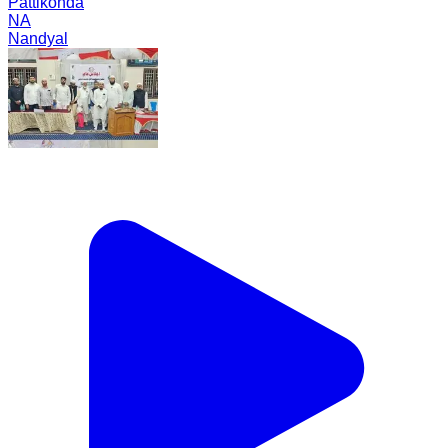
Pattikonda
NA
Nandyal