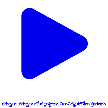
కర్నూలు: కర్నూలు లో జిల్లాస్థాయి విలువిద్య పోటీలు ప్రారంభం
India | Feb 20, 2026