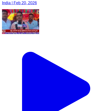
India | Feb 20, 2026