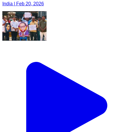
India | Feb 20, 2026