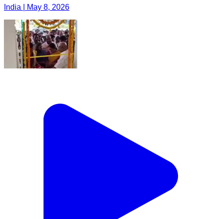
India | May 8, 2026