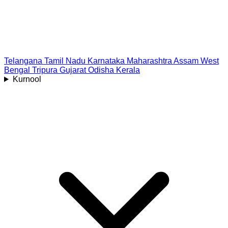
Telangana
Tamil Nadu
Karnataka
Maharashtra
Assam
West
Bengal
Tripura
Gujarat
Odisha
Kerala
Kurnool