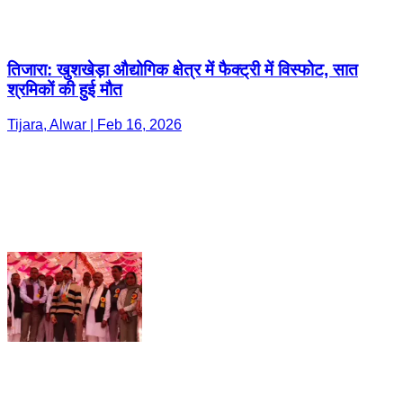
तिजारा: खुशखेड़ा औद्योगिक क्षेत्र में फैक्ट्री में विस्फोट, सात
श्रमिकों की हुई मौत
Tijara, Alwar | Feb 16, 2026