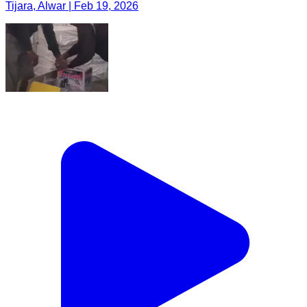
Tijara, Alwar | Feb 19, 2026