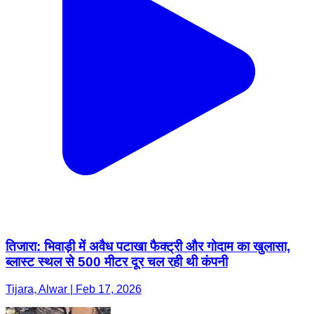
तिजारा: भिवाड़ी में अवैध पटाखा फैक्ट्री और गोदाम का खुलासा,
ब्लास्ट स्थल से 500 मीटर दूर चल रही थी कंपनी
Tijara, Alwar | Feb 17, 2026