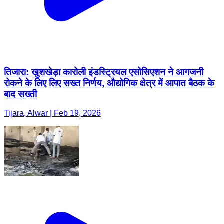
तिजारा: खुशखेड़ा कारोली इंडस्ट्रियल एसोसिएशन ने आगजनी
रोकने के लिए लिए सख्त निर्णय, औद्योगिक क्षेत्र में आपात बैठक के
बाद सख्ती
Tijara, Alwar | Feb 19, 2026