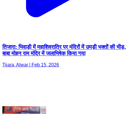
तिजारा: भिवाड़ी में महाशिवरात्रि पर मंदिरों में उमड़ी भक्तों की भीड़,
बाबा मोहन राम मंदिर में जलाभिषेक किया गया
Tijara, Alwar | Feb 15, 2026