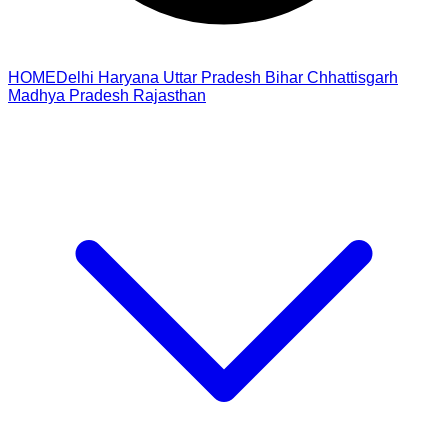
HOME
Delhi
Haryana
Uttar Pradesh
Bihar
Chhattisgarh
Madhya Pradesh
Rajasthan