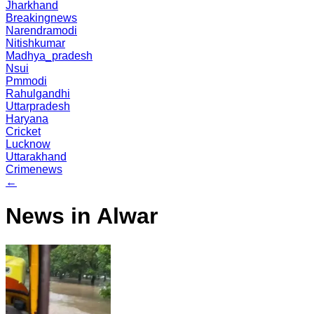
Jharkhand
Breakingnews
Narendramodi
Nitishkumar
Madhya_pradesh
Nsui
Pmmodi
Rahulgandhi
Uttarpradesh
Haryana
Cricket
Lucknow
Uttarakhand
Crimenews
←
News in Alwar