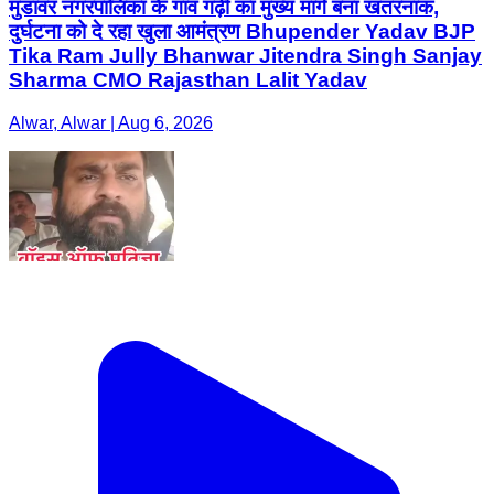
मुंडावर नगरपालिका के गांव गढ़ी का मुख्य मार्ग बना खतरनाक,
दुर्घटना को दे रहा खुला आमंत्रण Bhupender Yadav BJP
Tika Ram Jully Bhanwar Jitendra Singh Sanjay
Sharma CMO Rajasthan Lalit Yadav
Alwar, Alwar | Aug 6, 2026