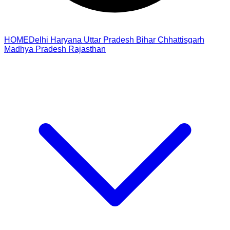
HOME
Delhi
Haryana
Uttar Pradesh
Bihar
Chhattisgarh
Madhya Pradesh
Rajasthan