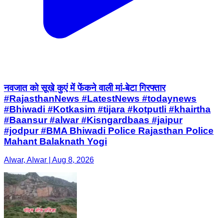
नवजात को सूखे कुएं में फेंकने वाली मां-बेटा गिरफ्तार
#RajasthanNews #LatestNews #todaynews
#Bhiwadi #Kotkasim #tijara #kotputli #khairtha
#Baansur #alwar #Kisngardbaas #jaipur
#jodpur #BMA Bhiwadi Police Rajasthan Police
Mahant Balaknath Yogi
Alwar, Alwar | Aug 8, 2026