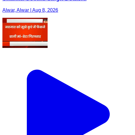
Alwar, Alwar | Aug 8, 2026