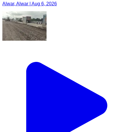
Alwar, Alwar | Aug 6, 2026