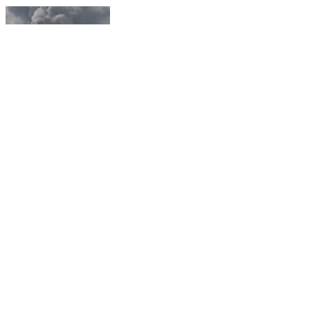
देश की सबसे बड़ी हाईटैक रिफ़ाइनरी मिली थी तो साथ में काले धुएँ
के बादल गिफ़्ट मिले हैं
Alwar, Alwar | Aug 5, 2026