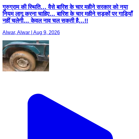
गुरुग्राम की स्थिति… वैसे बारिश के चार महीने सरकार को नया
नियम लागू करना चाहिए… बारिश के चार महीने सड़कों पर गाड़ियाँ
नहीं चलेगी… केवल नाव चल सकती है…!!
Alwar, Alwar | Aug 9, 2026