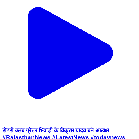
रोटरी क्लब ग्रेटर भिवाड़ी के विक्रम यादव बने अध्यक्ष
#RajasthanNews #LatestNews #todaynews