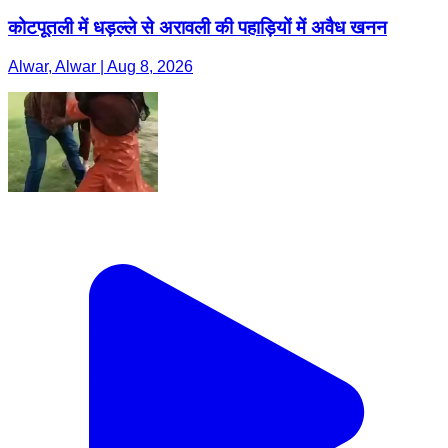
कोटपूतली में धड़ल्ले से अरावली की पहाड़ियों में अवैध खनन
Alwar, Alwar | Aug 8, 2026