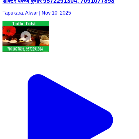
डॉक्टर पंकज कुमार 9572291304, 7091077898
Tapukara, Alwar | Nov 10, 2025