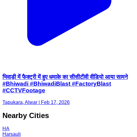
भिवाड़ी में फैक्ट्री में हुए धमाके का सीसीटीवी वीडियो आया सामने
#Bhiwadi #BhiwadiBlast #FactoryBlast
#CCTVFootage
Tapukara, Alwar | Feb 17, 2026
Nearby Cities
HA
Harsauli