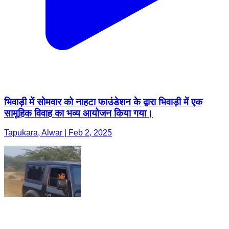
भिवाड़ी में सोमवार को नाहटा फाउंडेशन के द्वारा भिवाड़ी में एक
सामूहिक विवाह का भव्य आयोजन किया गया।
Tapukara, Alwar | Feb 2, 2025