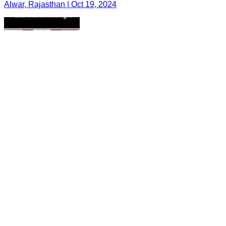
Alwar, Rajasthan | Oct 19, 2024