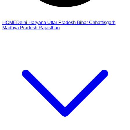
HOME
Delhi
Haryana
Uttar Pradesh
Bihar
Chhattisgarh
Madhya Pradesh
Rajasthan