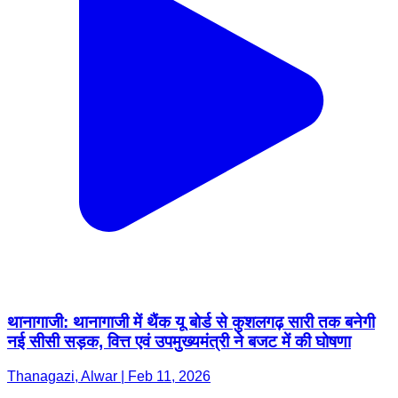
थानागाजी: थानागाजी में थैंक यू बोर्ड से कुशलगढ़ सारी तक बनेगी
नई सीसी सड़क, वित्त एवं उपमुख्यमंत्री ने बजट में की घोषणा
Thanagazi, Alwar | Feb 11, 2026