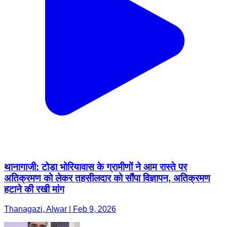
थानागाजी: टोडा भोरियावास के ग्रामीणों ने आम रास्ते पर
अतिक्रमण को लेकर तहसीलदार को सौंपा विज्ञापन, अतिक्रमण
हटाने की रखी मांग
Thanagazi, Alwar | Feb 9, 2026