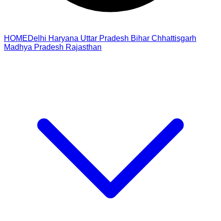
HOME
Delhi
Haryana
Uttar Pradesh
Bihar
Chhattisgarh
Madhya Pradesh
Rajasthan