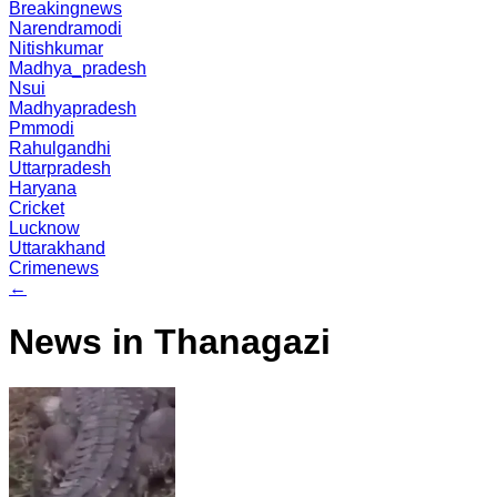
Breakingnews
Narendramodi
Nitishkumar
Madhya_pradesh
Nsui
Madhyapradesh
Pmmodi
Rahulgandhi
Uttarpradesh
Haryana
Cricket
Lucknow
Uttarakhand
Crimenews
←
News in Thanagazi