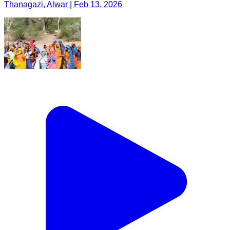
Thanagazi, Alwar | Feb 13, 2026