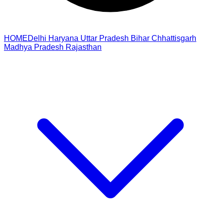
HOME
Delhi
Haryana
Uttar Pradesh
Bihar
Chhattisgarh
Madhya Pradesh
Rajasthan