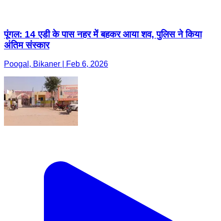
पूंगल: 14 एडी के पास नहर में बहकर आया शव, पुलिस ने किया
अंतिम संस्कार
Poogal, Bikaner | Feb 6, 2026