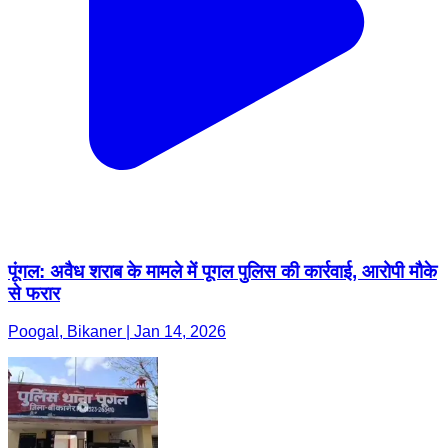
पूंगल: अवैध शराब के मामले में पूगल पुलिस की कार्रवाई, आरोपी मौके
से फरार
Poogal, Bikaner | Jan 14, 2026