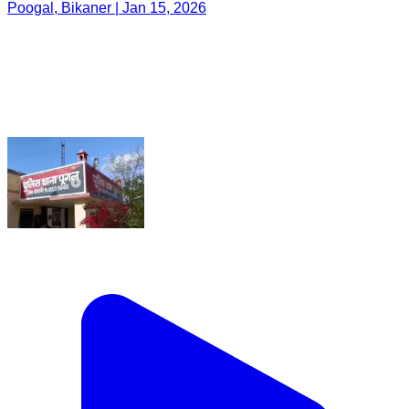
Poogal, Bikaner | Jan 15, 2026