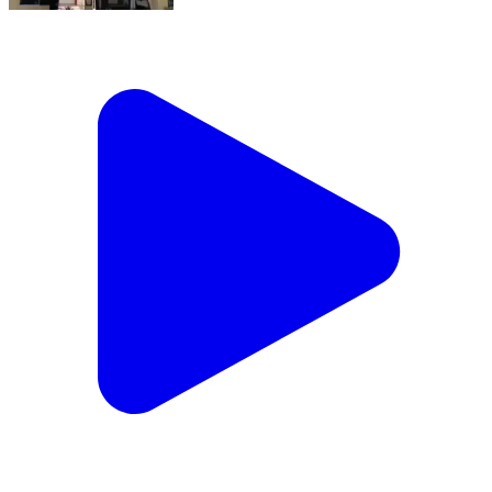
पूंगल: करनीसर भाटियान स्थित टाटा पावर सोलर प्लांट से लाखों
की केबल और उपकरण चोरी
Poogal, Bikaner | Jan 9, 2026