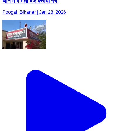
थाने में मामला दर्ज कराया गया
Poogal, Bikaner | Jan 23, 2026