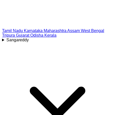
Tamil Nadu
Karnataka
Maharashtra
Assam
West Bengal
Tripura
Gujarat
Odisha
Kerala
Sangareddy