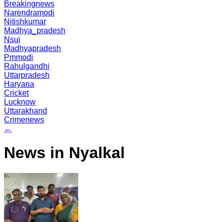
Breakingnews
Narendramodi
Nitishkumar
Madhya_pradesh
Nsui
Madhyapradesh
Pmmodi
Rahulgandhi
Uttarpradesh
Haryana
Cricket
Lucknow
Uttarakhand
Crimenews
←
News in Nyalkal