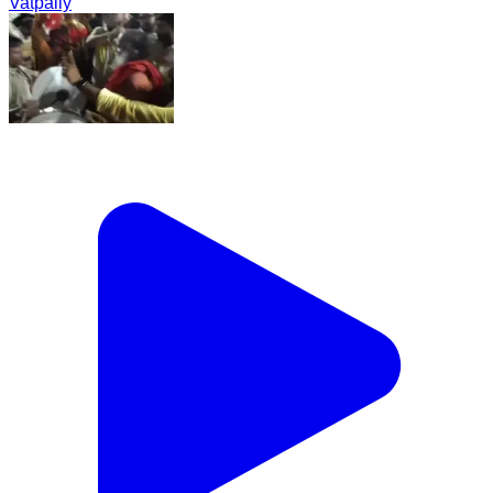
Vatpally