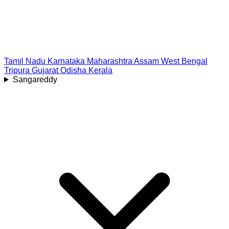
Tamil Nadu
Karnataka
Maharashtra
Assam
West Bengal
Tripura
Gujarat
Odisha
Kerala
Sangareddy