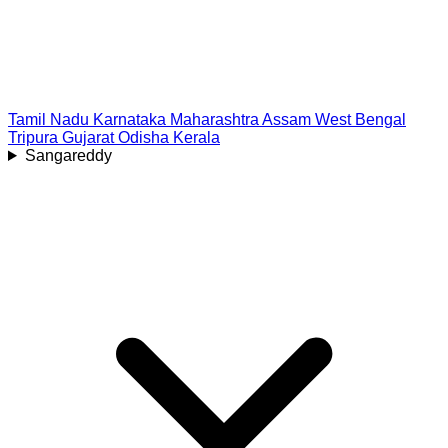
Tamil Nadu
Karnataka
Maharashtra
Assam
West Bengal
Tripura
Gujarat
Odisha
Kerala
Sangareddy