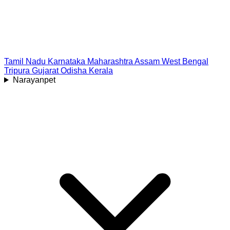
Tamil Nadu
Karnataka
Maharashtra
Assam
West Bengal
Tripura
Gujarat
Odisha
Kerala
Narayanpet