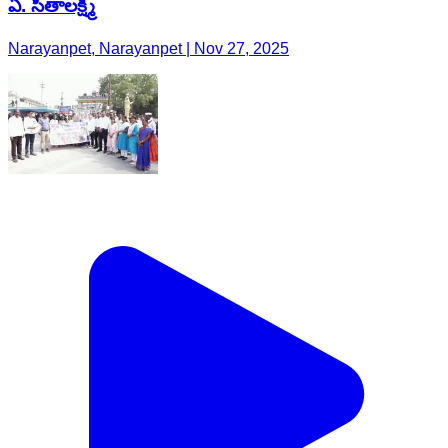
ఏ. సీతాలక్ష్మి
Narayanpet, Narayanpet | Nov 27, 2025