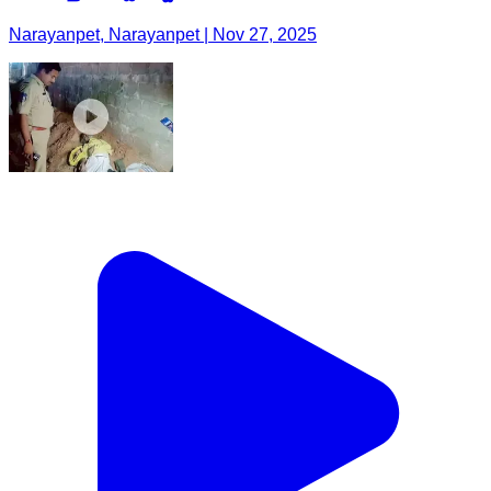
Narayanpet, Narayanpet | Nov 27, 2025