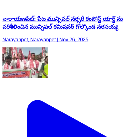
Narayanpet, Narayanpet | Nov 26, 2025