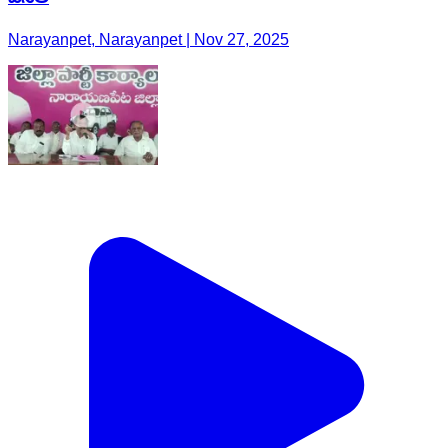
Narayanpet, Narayanpet | Nov 27, 2025