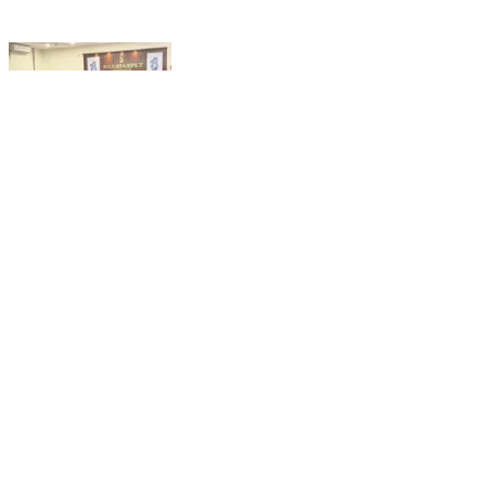
నారాయణపేట్: వీడియో కాన్ఫరెన్స్ లో పాల్గొన్న
నారాయణపేట కలెక్టర్ సిక్తా పట్నాయక్
Narayanpet, Narayanpet | Nov 26, 2025