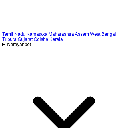
Tamil Nadu
Karnataka
Maharashtra
Assam
West Bengal
Tripura
Gujarat
Odisha
Kerala
Narayanpet