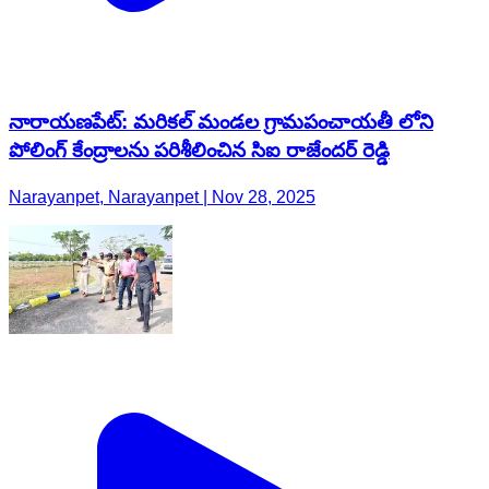
నారాయణపేట్: మరికల్ మండల గ్రామపంచాయతీ లోని
పోలింగ్ కేంద్రాలను పరిశీలించిన సిఐ రాజేందర్ రెడ్డి
Narayanpet, Narayanpet | Nov 28, 2025