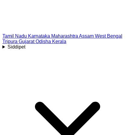
Tamil Nadu
Karnataka
Maharashtra
Assam
West Bengal
Tripura
Gujarat
Odisha
Kerala
Siddipet