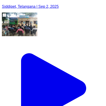
Siddipet, Telangana | Sep 2, 2025