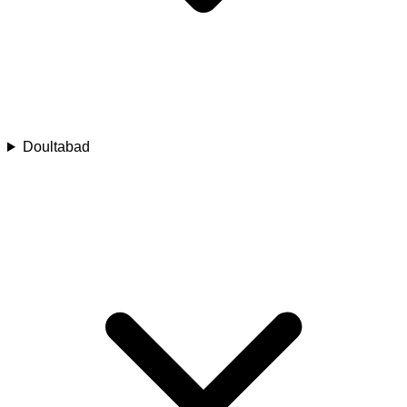
Doultabad