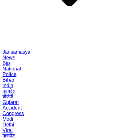
Jansamasya
News
Bjp
National
Police
Bihar
India
कांग्रेस
बीजेपी
Gujarat
Accident
Congress
Modi
Delhi
Viral
मारपीट